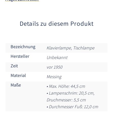
i
v
e
:
Details zu diesem Produkt
Bezeichnung
Klavierlampe, Tischlampe
Hersteller
Unbekannt
Zeit
vor 1950
Material
Messing
Maße
• Max. Höhe: 44,5 cm
• Lampenschrim: 20,5 cm,
Druchmesser: 5,5 cm
• Durchmesser Fuß: 12,0 cm