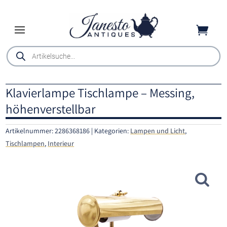

Products
search
Klavierlampe Tischlampe – Messing,
höhenverstellbar
Artikelnummer:
2286368186
Kategorien:
Lampen und Licht
,
Tischlampen
,
Interieur