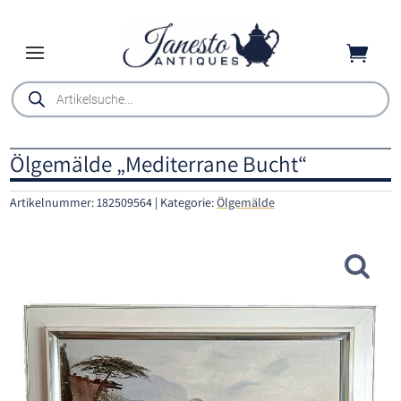

Products
search
Ölgemälde „Mediterrane Bucht“
Artikelnummer:
182509564
Kategorie:
Ölgemälde