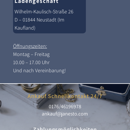
Ladengeschäft
Wilhelm-Kaulisch-Straße 26
D – 01844 Neustadt (Im
Kaufland)
Öffnungszeiten:
Montag – Freitag
10.00 – 17.00 Uhr
Und nach Vereinbarung!
Ankauf Schnellkontakt 24/7
0176/46196978
ankauf@janesto.com
Zahlungsmöglichkeiten