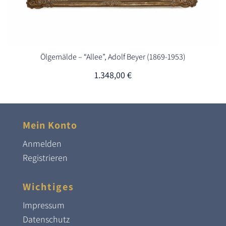
Ölgemälde – “Allee”, Adolf Beyer (1869-1953)
1.348,00
€
Mein Konto
Anmelden
Registrieren
Wichtiges
Impressum
Datenschutz