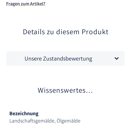
Fragen zum Artikel?
i
v
e
:
Details zu diesem Produkt
Unsere Zustandsbewertung
Wissenswertes…
Bezeichnung
Landschaftsgemälde, Ölgemälde