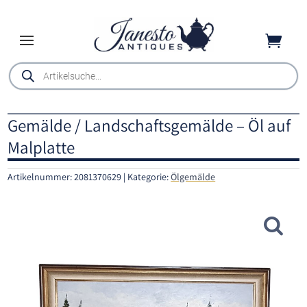

Products
search
Gemälde / Landschaftsgemälde – Öl auf
Malplatte
Artikelnummer:
2081370629
Kategorie:
Ölgemälde