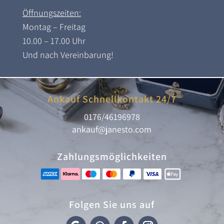
Öffnungszeiten:
Montag – Freitag
10.00 – 17.00 Uhr
Und nach Vereinbarung!
Ankauf Schnellkontakt 24/7
0176/46196978
ankauf@janesto.com
Zahlungsmöglichkeiten
Folgen Sie uns auf