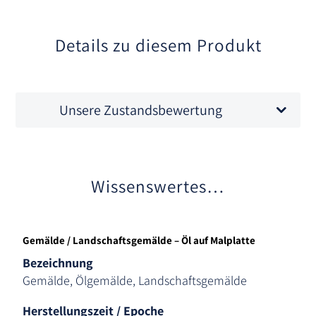
v
e
:
Details zu diesem Produkt
Unsere Zustandsbewertung
Wissenswertes…
Gemälde / Landschaftsgemälde – Öl auf Malplatte
Bezeichnung
Gemälde, Ölgemälde, Landschaftsgemälde
Herstellungszeit / Epoche