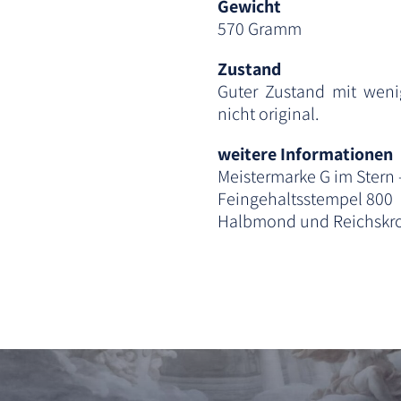
Gewicht
570 Gramm
Zustand
Guter Zustand mit wen
nicht original.
weitere Informationen
Meistermarke G im Ster
Feingehaltsstempel 800
Halbmond und Reichskro