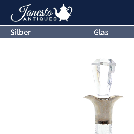
Silber
Glas