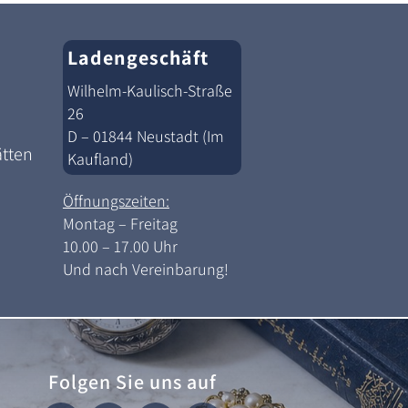
Ladengeschäft
Wilhelm-Kaulisch-Straße
26
D – 01844 Neustadt (Im
ätten
Kaufland)
Öffnungszeiten:
Montag – Freitag
10.00 – 17.00 Uhr
Und nach Vereinbarung!
Folgen Sie uns auf