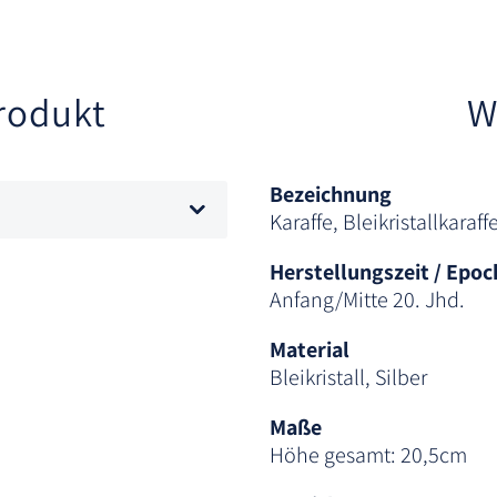
rodukt
W
Bezeichnung
Karaffe, Bleikristallkaraff
Herstellungszeit / Epoc
Anfang/Mitte 20. Jhd.
Material
Bleikristall, Silber
Maße
Höhe gesamt: 20,5cm