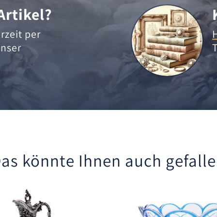
Artikel?
rzeit per
nser
as könnte Ihnen auch gefall