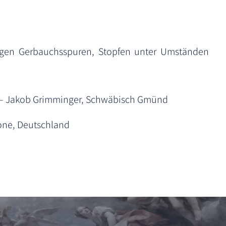
igen Gerbauchsspuren, Stopfen unter Umständen
n – Jakob Grimminger, Schwäbisch Gmünd
ne, Deutschland