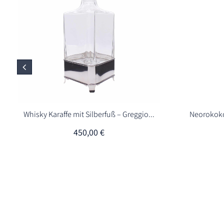
Whisky Karaffe mit Silberfuß – Greggio...
Neorokoko
450,00
€