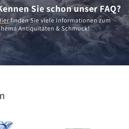
Kennen Sie schon unser FAQ?
Hier
finden Sie viele Informationen zum
Thema Antiquitäten & Schmuck!
en