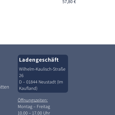
57,80
€
Ladengeschäft
Wilhelm-Kaulisch-Straße
26
D – 01844 Neustadt (Im
ätten
Kaufland)
Öffnungszeiten:
Montag – Freitag
10.00 – 17.00 Uhr