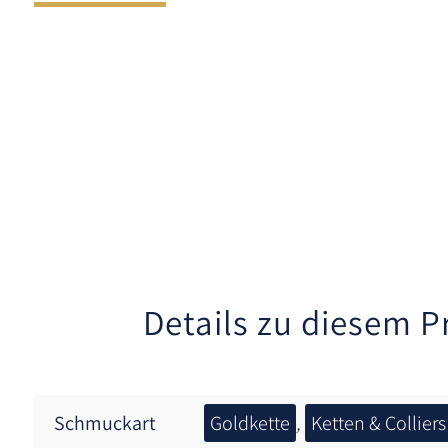
Details zu diesem P
Schmuckart
Goldkette
,
Ketten & Colliers