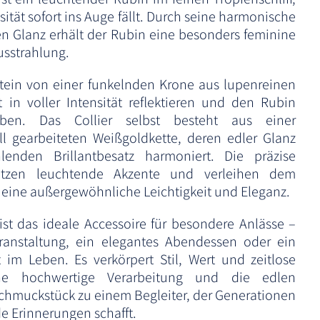
sität sofort ins Auge fällt. Durch seine harmonische
 Glanz erhält der Rubin eine besonders feminine
usstrahlung.
tein von einer funkelnden Krone aus lupenreinen
t in voller Intensität reflektieren und den Rubin
heben. Das Collier selbst besteht aus einer
l gearbeiteten Weißgoldkette, deren edler Glanz
lenden Brillantbesatz harmoniert. Die präzise
setzen leuchtende Akzente und verleihen dem
ine außergewöhnliche Leichtigkeit und Eleganz.
ist das ideale Accessoire für besondere Anlässe –
eranstaltung, ein elegantes Abendessen oder ein
im Leben. Es verkörpert Stil, Wert und zeitlose
ne hochwertige Verarbeitung und die edlen
Schmuckstück zu einem Begleiter, der Generationen
e Erinnerungen schafft.