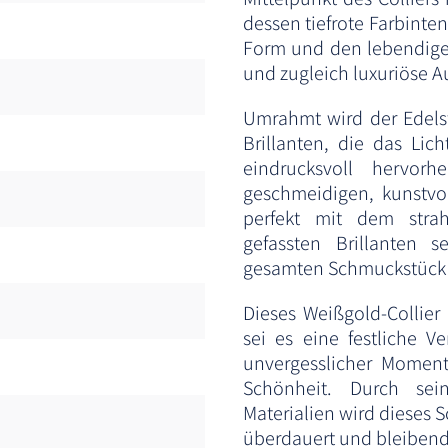
dessen tiefrote Farbinten
Form und den lebendigen
und zugleich luxuriöse A
Umrahmt wird der Edels
Brillanten, die das Lich
eindrucksvoll hervor
geschmeidigen, kunstvol
perfekt mit dem strah
gefassten Brillanten 
gesamten Schmuckstück e
Dieses Weißgold-Collier 
sei es eine festliche V
unvergesslicher Moment 
Schönheit. Durch sei
Materialien wird dieses 
überdauert und bleibend