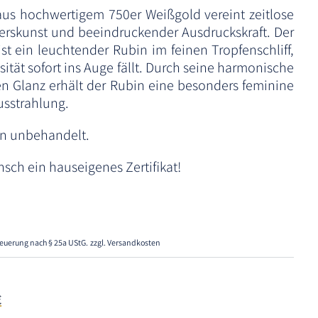
 aus hochwertigem 750er Weißgold vereint zeitlose
ierskunst und beeindruckender Ausdruckskraft. Der
ist ein leuchtender Rubin im feinen Tropfenschliff,
sität sofort ins Auge fällt. Durch seine harmonische
 Glanz erhält der Rubin eine besonders feminine
usstrahlung.
in unbehandelt.
nsch ein hauseigenes Zertifikat!
euerung nach § 25a UStG.
zzgl. Versandkosten
€