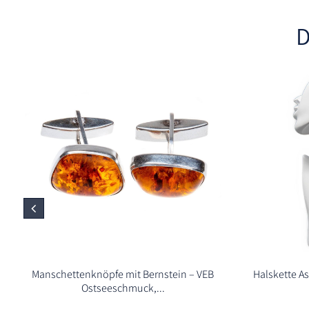
D
Manschettenknöpfe mit Bernstein – VEB
Halskette As
Ostseeschmuck,...