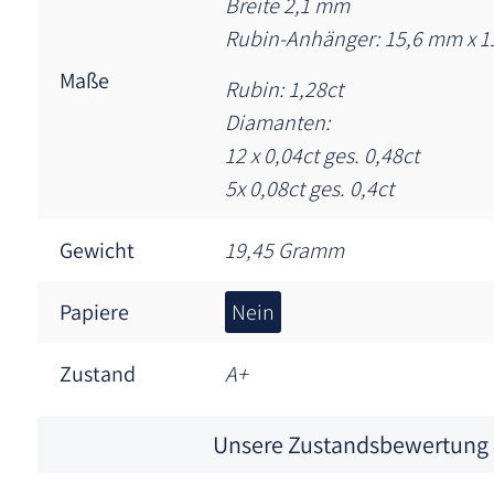
Breite 2,1 mm
Rubin-Anhänger: 15,6 mm x 
Maße
Rubin: 1,28ct
Diamanten:
12 x 0,04ct ges. 0,48ct
5x 0,08ct ges. 0,4ct
Gewicht
19,45 Gramm
Papiere
Nein
Zustand
A+
Unsere Zustandsbewertung