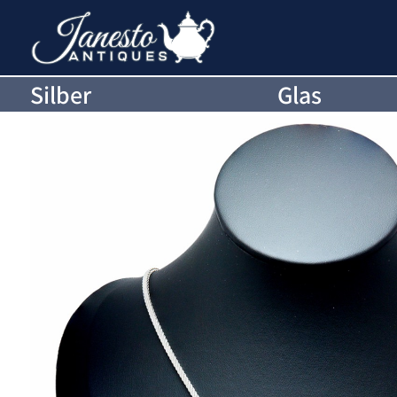
Silber
Glas