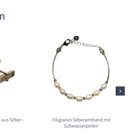
en
aus Silber –
Filigranes Silberarmband mit
Süßwasserperlen