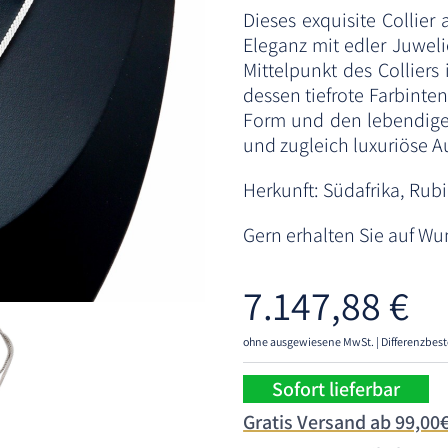
Dieses exquisite Collier
Eleganz mit edler Juwel
Mittelpunkt des Colliers 
dessen tiefrote Farbinten
Form und den lebendigen
und zugleich luxuriöse A
Herkunft: Südafrika, Rub
Gern erhalten Sie auf Wu
7.147,88
€
ohne ausgewiesene MwSt. | Differenzbest
Sofort lieferbar
Gratis Versand ab 99,00