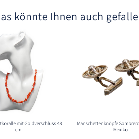
as könnte Ihnen auch gefall
tkoralle mit Goldverschluss 48
Manschettenknöpfe Sombrero 
cm
Mexiko