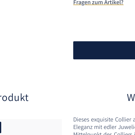
Fragen zum Artikel?
rodukt
W
Dieses exquisite Collier
Eleganz mit edler Juwel
Mittelpunkt des Colliers 