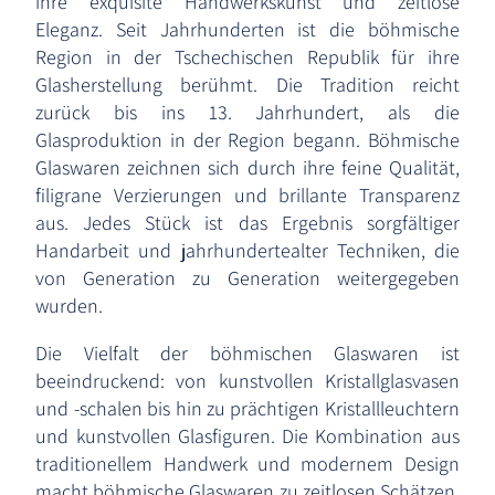
ihre exquisite Handwerkskunst und zeitlose
Eleganz. Seit Jahrhunderten ist die böhmische
Region in der Tschechischen Republik für ihre
Glasherstellung berühmt. Die Tradition reicht
zurück bis ins 13. Jahrhundert, als die
Glasproduktion in der Region begann. Böhmische
Glaswaren zeichnen sich durch ihre feine Qualität,
filigrane Verzierungen und brillante Transparenz
aus. Jedes Stück ist das Ergebnis sorgfältiger
Handarbeit und jahrhundertealter Techniken, die
von Generation zu Generation weitergegeben
wurden.
Die Vielfalt der böhmischen Glaswaren ist
beeindruckend: von kunstvollen Kristallglasvasen
und -schalen bis hin zu prächtigen Kristallleuchtern
und kunstvollen Glasfiguren. Die Kombination aus
traditionellem Handwerk und modernem Design
macht böhmische Glaswaren zu zeitlosen Schätzen,