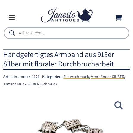

Products
search
Handgefertigtes Armband aus 915er
Silber mit floraler Durchbrucharbeit
Artikelnummer:
1121
Kategorien:
Silberschmuck
,
Armbänder SILBER
,
Armschmuck SILBER
,
Schmuck