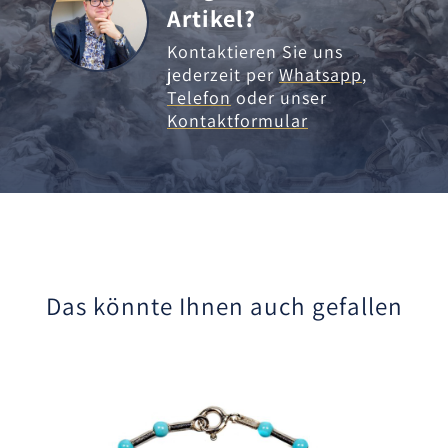
Artikel?
Kontaktieren Sie uns
jederzeit per
Whatsapp
,
Telefon
oder unser
Kontaktformular
Das könnte Ihnen auch gefallen