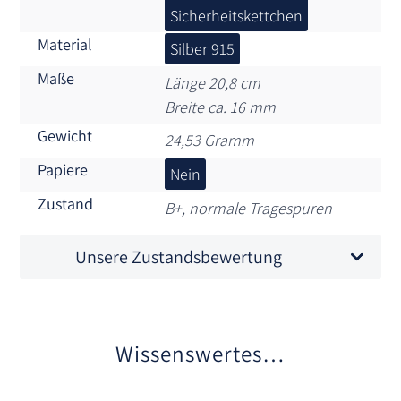
Sicherheitskettchen
Material
Silber 915
Maße
Länge 20,8 cm
Breite ca. 16 mm
Gewicht
24,53 Gramm
Papiere
Nein
Zustand
B+, normale Tragespuren
Unsere Zustandsbewertung
Wissenswertes…