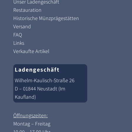
Unser Ladengeschäft
Restauration
Historische Münzprägestätten
Versand
FAQ
Links
Verkaufte Artikel
Ladengeschäft
Wilhelm-Kaulisch-Straße 26
D – 01844 Neustadt (Im
Kaufland)
Öffnungszeiten:
Montag – Freitag
10.00 – 17.00 Uhr