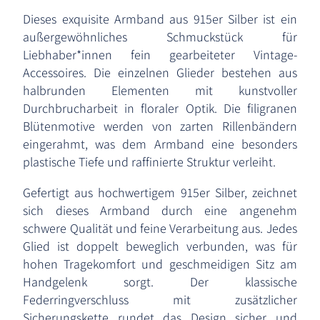
Dieses exquisite Armband aus 915er Silber ist ein
außergewöhnliches Schmuckstück für
Liebhaber*innen fein gearbeiteter Vintage-
Accessoires. Die einzelnen Glieder bestehen aus
halbrunden Elementen mit kunstvoller
Durchbrucharbeit in floraler Optik. Die filigranen
Blütenmotive werden von zarten Rillenbändern
eingerahmt, was dem Armband eine besonders
plastische Tiefe und raffinierte Struktur verleiht.
Gefertigt aus hochwertigem 915er Silber, zeichnet
sich dieses Armband durch eine angenehm
schwere Qualität und feine Verarbeitung aus. Jedes
Glied ist doppelt beweglich verbunden, was für
hohen Tragekomfort und geschmeidigen Sitz am
Handgelenk sorgt. Der klassische
Federringverschluss mit zusätzlicher
Sicherungskette rundet das Design sicher und