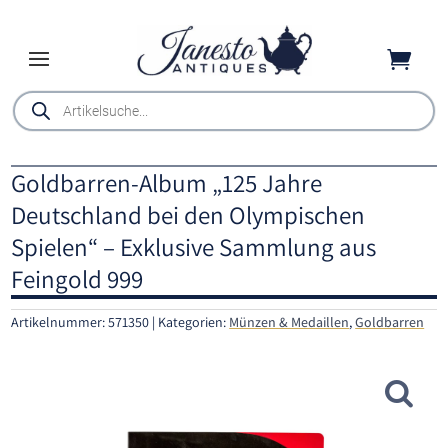

Products
search
Goldbarren-Album „125 Jahre
Deutschland bei den Olympischen
Spielen“ – Exklusive Sammlung aus
Feingold 999
Artikelnummer:
571350
Kategorien:
Münzen & Medaillen
,
Goldbarren