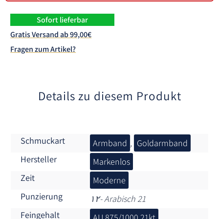
Sofort lieferbar
Gratis Versand ab 99,00€
Fragen zum Artikel?
Details zu diesem Produkt
Schmuckart
Armband
,
Goldarmband
Hersteller
Markenlos
Zeit
Moderne
Punzierung
۱۲- Arabisch 21
Feingehalt
AU 875/1000 21kt