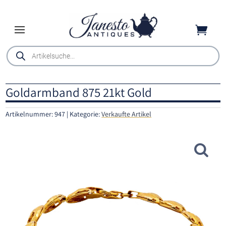

Products
search
Goldarmband 875 21kt Gold
Artikelnummer:
947
Kategorie:
Verkaufte Artikel