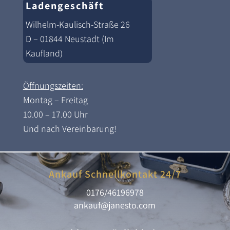
Ladengeschäft
Wilhelm-Kaulisch-Straße 26
D – 01844 Neustadt (Im
Kaufland)
Öffnungszeiten:
Montag – Freitag
10.00 – 17.00 Uhr
Und nach Vereinbarung!
Ankauf Schnellkontakt 24/7
0176/46196978
ankauf@janesto.com