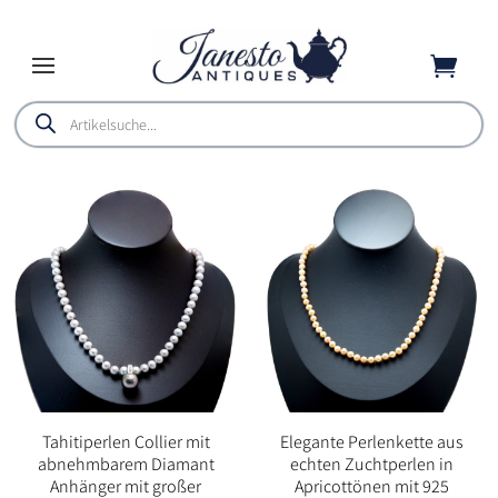

Products
search
Tahitiperlen Collier mit
Elegante Perlenkette aus
abnehmbarem Diamant
echten Zuchtperlen in
Anhänger mit großer
Apricottönen mit 925