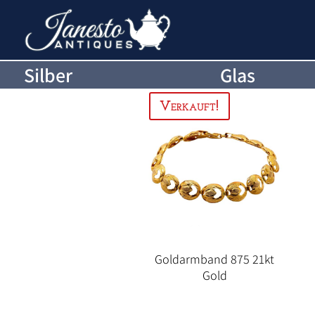
Silber
Glas
Goldarmband 875 21kt
Gold