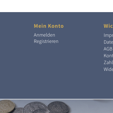
Mein Konto
Wic
Anmelden
Imp
Registrieren
Dat
AGB
Kont
Zah
Wide