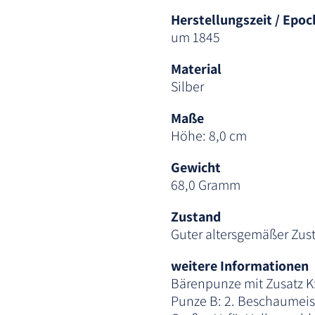
Herstellungszeit / Epoc
um 1845
Material
Silber
Maße
Höhe: 8,0 cm
Gewicht
68,0 Gramm
Zustand
Guter altersgemäßer Zus
weitere Informationen
Bärenpunze mit Zusatz K:
Punze B: 2. Beschaumeis