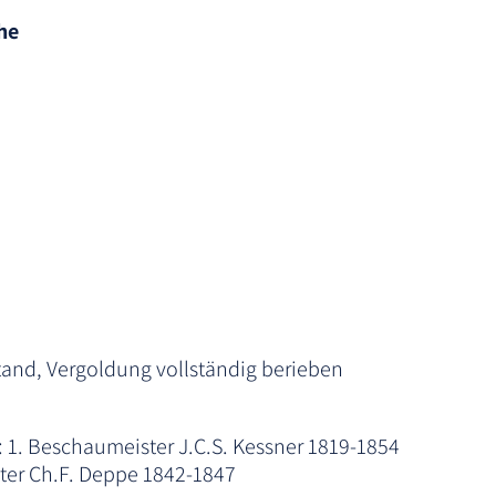
he
tand, Vergoldung vollständig berieben
 1. Beschaumeister J.C.S. Kessner 1819-1854
ter Ch.F. Deppe 1842-1847