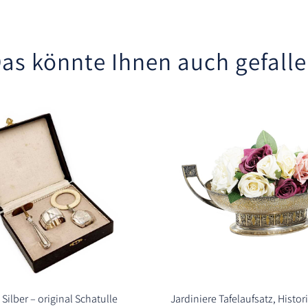
as könnte Ihnen auch gefall
 Silber – original Schatulle
Jardiniere Tafelaufsatz, Hist