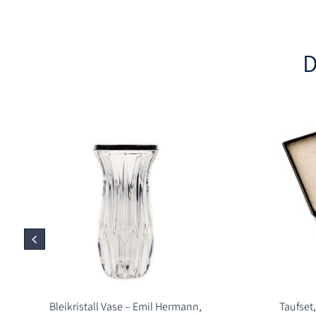
D
Bleikristall Vase – Emil Hermann,
Taufset,