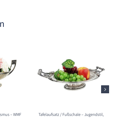
en
orismus – WMF
Tafelaufsatz / Fußschale – Jugendstil,