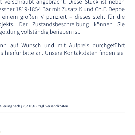
st verschraubt angebracht. Diese Stück ist neben
essner 1819-1854 Bär mit Zusatz K und Ch.F. Deppe
 einem großen V punziert – dieses steht für die
bjekts. Der Zustandsbeschreibung können Sie
oldung vollständig berieben ist.
nn auf Wunsch und mit Aufpreis durchgeführt
 hierfür bitte an. Unsere Kontaktdaten finden sie
euerung nach § 25a UStG.
zzgl. Versandkosten
€