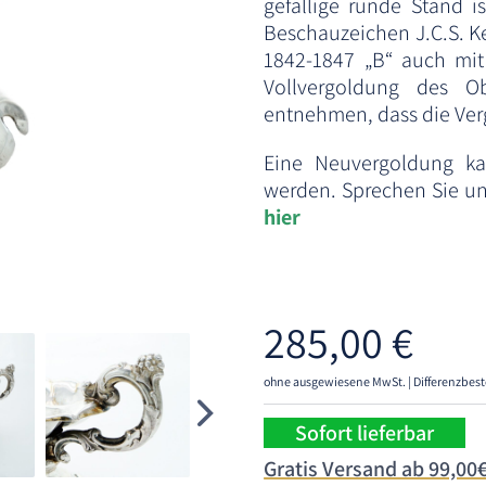
gefällige runde Stand i
Beschauzeichen J.C.S. K
1842-1847 „B“ auch mit
Vollvergoldung des O
entnehmen, dass die Verg
Eine Neuvergoldung ka
werden. Sprechen Sie uns
hier
285,00
€
ohne ausgewiesene MwSt. | Differenzbest
Sofort lieferbar
Gratis Versand ab 99,00