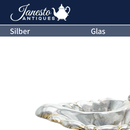
Silber
Glas