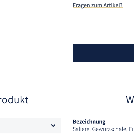
Fragen zum Artikel?
rodukt
W
Bezeichnung
Saliere, Gewürzschale, F