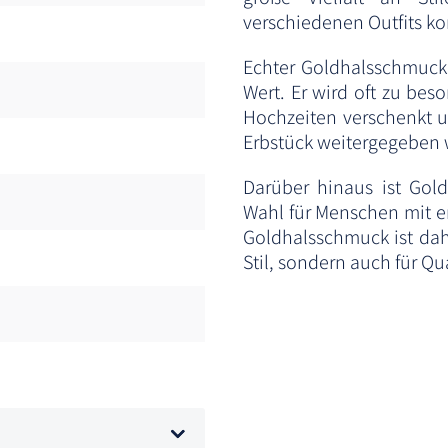
verschiedenen Outfits ko
Echter Goldhalsschmuck
Wert. Er wird oft zu be
Hochzeiten verschenkt u
Erbstück weitergegeben
Darüber hinaus ist Gol
Wahl für Menschen mit em
Goldhalsschmuck ist dah
Stil, sondern auch für Qu