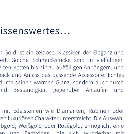
issenswertes…
Gold ist ein zeitloser Klassiker, der Eleganz und
ert. Solche Schmuckstücke sind in vielfältigen
zarten Ketten bis hin zu auffälligen Anhängern, und
mack und Anlass das passende Accessoire. Echtes
r durch seinen warmen Glanz, sondern auch durch
 und Beständigkeit gegenüber Anlaufen und
t mit Edelsteinen wie Diamanten, Rubinen oder
ren luxuriösen Charakter unterstreicht. Die Auswahl
lbgold, Weißgold oder Roségold, ermöglicht eine
ilen und Farbtönen, die sich wunderbar mit