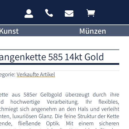




Kunst
Münzen
angenkette 585 14kt Gold
egorie:
Verkaufte Artikel
ette aus 585er Gelbgold überzeugt durch ihre
d hochwertige Verarbeitung. Ihr flexibles,
chmiegt sich angenehm an den Hals und verleiht
ten, luxuriösen Glanz. Die feine Struktur der Kette
ende, fließende Optik. Mit einem sicheren