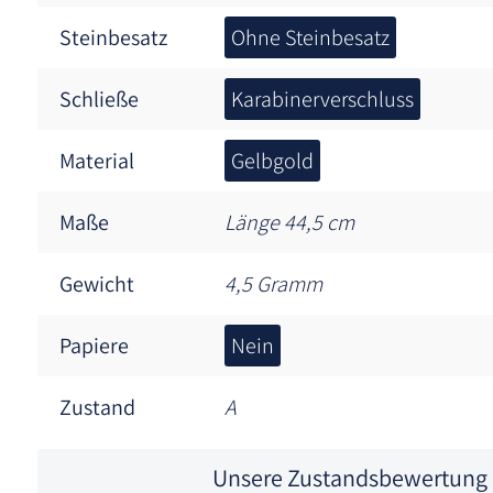
Steinbesatz
Ohne Steinbesatz
Schließe
Karabinerverschluss
Material
Gelbgold
Maße
Länge 44,5 cm
Gewicht
4,5 Gramm
Papiere
Nein
Zustand
A
Unsere Zustandsbewertung