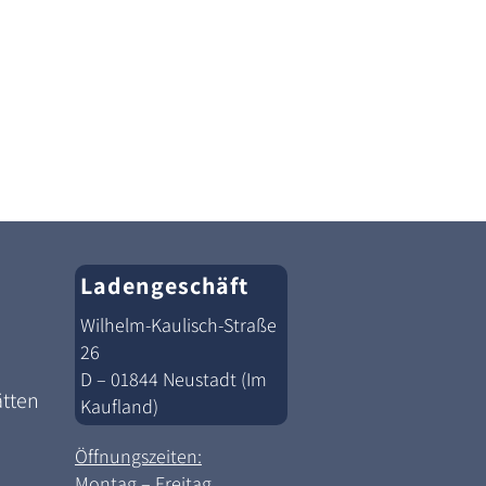
Ladengeschäft
Wilhelm-Kaulisch-Straße
26
D – 01844 Neustadt (Im
ätten
Kaufland)
Öffnungszeiten:
Montag – Freitag