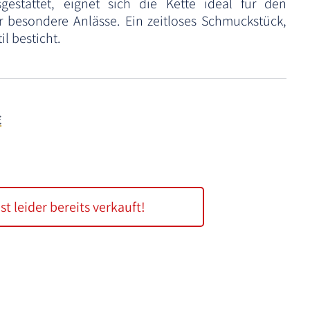
sgestattet, eignet sich die Kette ideal für den
 besondere Anlässe. Ein zeitloses Schmuckstück,
il besticht.
€
ist leider bereits verkauft!