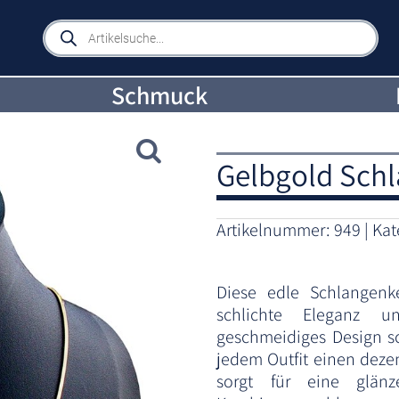
Products
search
Schmuck
Gelbgold Schl
Artikelnummer:
949
Kat
Diese edle Schlangenk
schlichte Eleganz un
geschmeidiges Design s
jedem Outfit einen dezen
sorgt für eine glänz