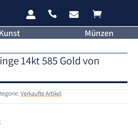




Kunst
Münzen
inge 14kt 585 Gold von
tegorie:
Verkaufte Artikel
€