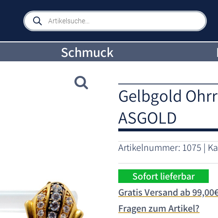
Products
search
Schmuck
Gelbgold Ohrr
ASGOLD
Artikelnummer:
1075
Ka
Sofort lieferbar
Gratis Versand ab 99,00
Fragen zum Artikel?