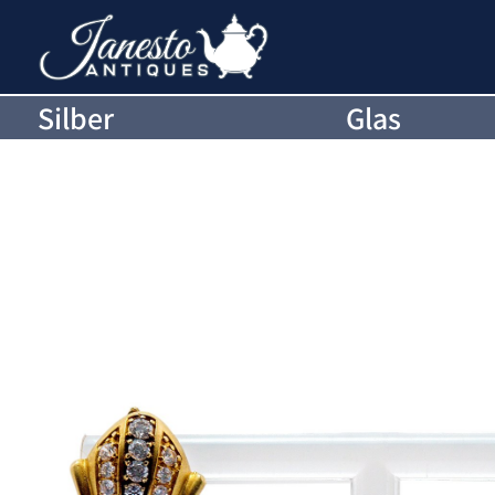
Silber
Glas