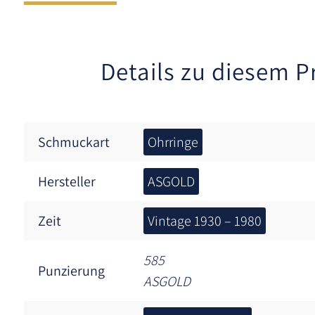
Details zu diesem P
Schmuckart
Ohrringe
Hersteller
ASGOLD
Zeit
Vintage 1930 – 1980
585
Punzierung
ASGOLD