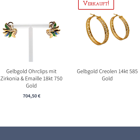
Gelbgold Ohrclips mit
Gelbgold Creolen 14kt 585
Zirkonia & Emaille 18kt 750
Gold
Gold
704,50
€