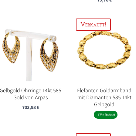
Gelbgold Ohrringe 14kt 585
Elefanten Goldarmband
Gold von Arpas
mit Diamanten 585 14kt
Gelbgold
703,93
€
-17% Rabatt