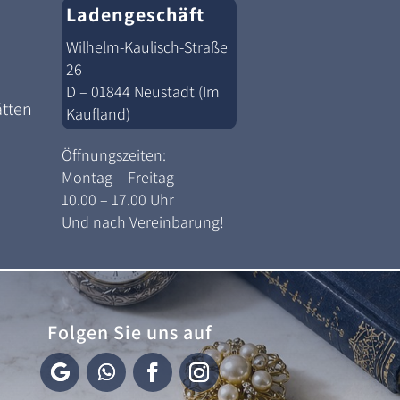
Ladengeschäft
Wilhelm-Kaulisch-Straße
26
D – 01844 Neustadt (Im
ätten
Kaufland)
Öffnungszeiten:
Montag – Freitag
10.00 – 17.00 Uhr
Und nach Vereinbarung!
Folgen Sie uns auf