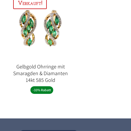
Gelbgold Ohrringe mit
Smaragden & Diamanten
14kt 585 Gold
-33% Rabatt