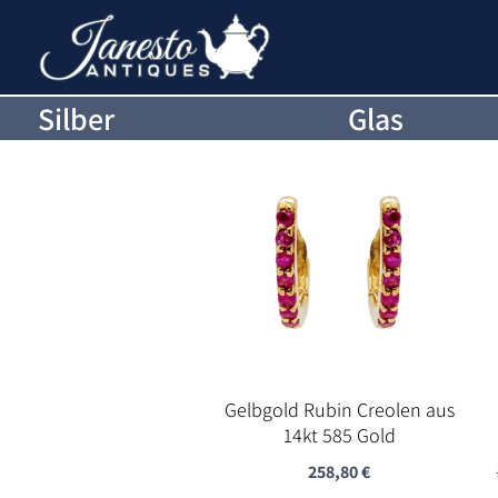
Silber
Glas
Gelbgold Rubin Creolen aus
14kt 585 Gold
258,80
€