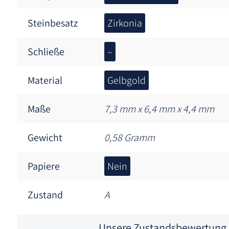
Steinbesatz
Zirkonia
Schließe
–
Material
Gelbgold
Maße
7,3 mm x 6,4 mm x 4,4 mm
Gewicht
0,58 Gramm
Papiere
Nein
Zustand
A
Unsere Zustandsbewertung