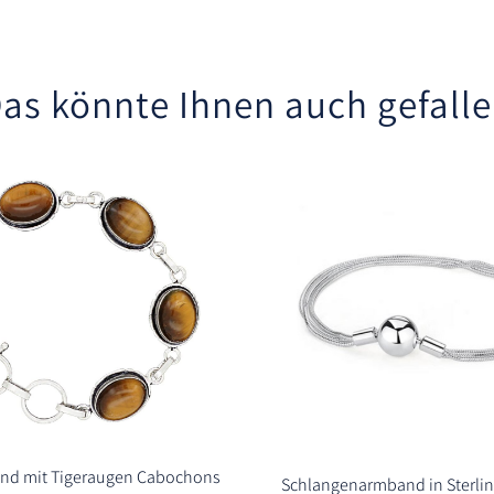
as könnte Ihnen auch gefall
and mit Tigeraugen Cabochons
Schlangenarmband in Sterling