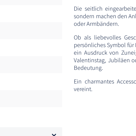
Die seitlich eingearbeit
sondern machen den Anh
oder Armbändern.
Ob als liebevolles Ge
persönliches Symbol für
ein Ausdruck von Zuneig
Valentinstag, Jubiläen o
Bedeutung.
Ein charmantes Accesso
vereint.