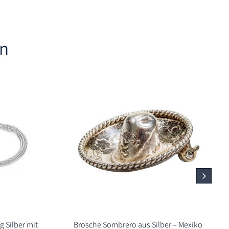
en
 Silber mit
Brosche Sombrero aus Silber – Mexiko