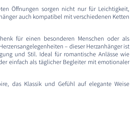
eten Öffnungen sorgen nicht nur für Leichtigkeit,
änger auch kompatibel mit verschiedenen Ketten
schenk für einen besonderen Menschen oder als
 Herzensangelegenheiten – dieser Herzanhänger ist
ung und Stil. Ideal für romantische Anlässe wie
der einfach als täglicher Begleiter mit emotionaler
ire, das Klassik und Gefühl auf elegante Weise