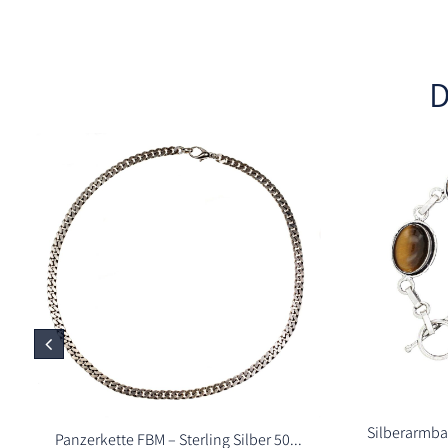
D
Silberarmb
Panzerkette FBM – Sterling Silber 50...