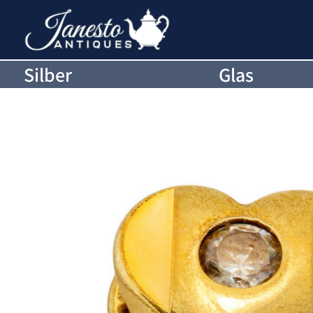
Silber
Glas