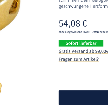
schimmerndem Gelbgold
geschwungene Herzform 
54,08
€
ohne ausgewiesene MwSt. | Differenzbest
Sofort lieferbar
Gratis Versand ab 99,00
Fragen zum Artikel?