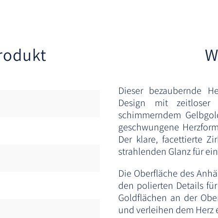
rodukt
W
Dieser bezaubernde He
Design mit zeitloser
schimmerndem Gelbgold
geschwungene Herzform 
Der klare, facettierte Z
strahlenden Glanz für ei
Die Oberfläche des Anhä
den polierten Details fü
Goldflächen an der Ober
und verleihen dem Herz 