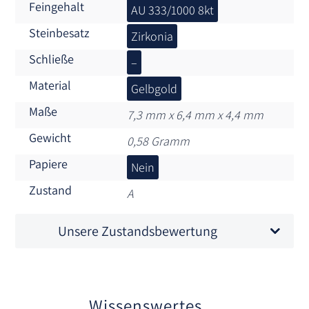
Feingehalt
AU 333/1000 8kt
Steinbesatz
Zirkonia
Schließe
–
Material
Gelbgold
Maße
7,3 mm x 6,4 mm x 4,4 mm
Gewicht
0,58 Gramm
Papiere
Nein
Zustand
A
Unsere Zustandsbewertung
Wissenswertes…