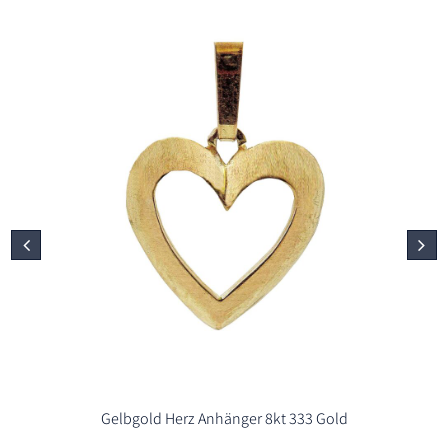
Gelbgold Herz Anhänger 8kt 333 Gold