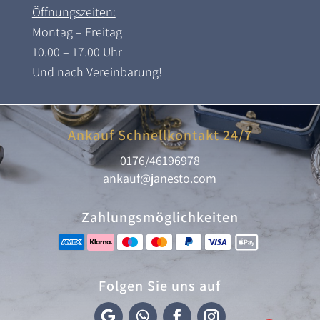
Öffnungszeiten:
Montag – Freitag
10.00 – 17.00 Uhr
Und nach Vereinbarung!
Ankauf Schnellkontakt 24/7
0176/46196978
ankauf@janesto.com
Zahlungsmöglichkeiten
Folgen Sie uns auf