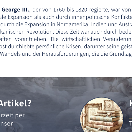
 George III.
, der von 1760 bis 1820 regierte, war vo
ale Expansion als auch durch innenpolitische Konflikte
durch die Expansion in Nordamerika, Indien und Austra
nischen Revolution. Diese Zeit war auch durch bedeu
haften vorantrieben. Die wirtschaftlichen Verände
 durchlebte persönliche Krisen, darunter seine geistige
es Wandels und der Herausforderungen, die die Grundla
Artikel?
rzeit per
nser