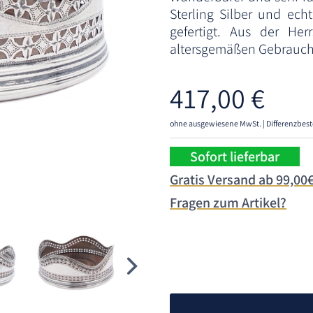
Sterling Silber und ech
gefertigt. Aus der Her
altersgemäßen Gebrauch
417,00
€
ohne ausgewiesene MwSt. | Differenzbest
Sofort lieferbar
Gratis Versand ab 99,00
Fragen zum Artikel?