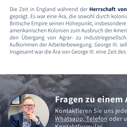
Die Zeit in England während der
Herrschaft von
geprägt. Es war eine Ära, die sowohl durch koloni
Britische Empire seinen Höhepunkt, insbesondere 
amerikanischen Kolonien zum Ausbruch der Amerika
den Übergang von Agrar- zu Industriegesellsc
Aufkommen der Arbeiterbewegung. George III. selbst
Insgesamt war die Ära von George III. eine Zeit d
Fragen zu einem 
Kontaktieren Sie uns jede
Whatsapp
,
Telefon
oder u
Kontaktformular