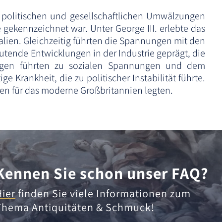
n politischen und gesellschaftlichen Umwälzungen
 gekennzeichnet war. Unter George III. erlebte das
lien. Gleichzeitig führten die Spannungen mit den
tende Entwicklungen in der Industrie geprägt, die
rungen führten zu sozialen Spannungen und dem
 Krankheit, die zu politischer Instabilität führte.
gen für das moderne Großbritannien legten.
Kennen Sie schon unser FAQ?
Hier
finden Sie viele Informationen zum
Thema Antiquitäten & Schmuck!