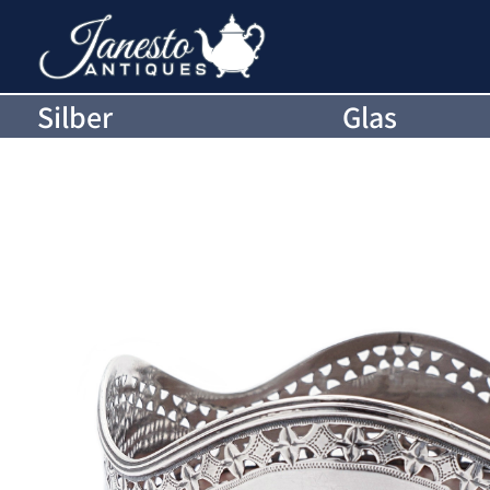
Silber
Glas