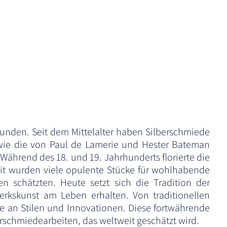
bunden. Seit dem Mittelalter haben Silberschmiede
 wie die von Paul de Lamerie und Hester Bateman
Während des 18. und 19. Jahrhunderts florierte die
it wurden viele opulente Stücke für wohlhabende
n schätzten. Heute setzt sich die Tradition der
rkskunst am Leben erhalten. Von traditionellen
te an Stilen und Innovationen. Diese fortwährende
schmiedearbeiten, das weltweit geschätzt wird.