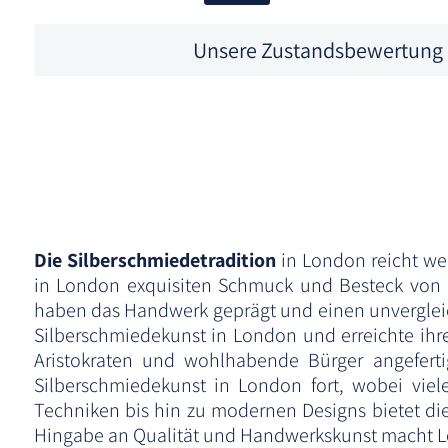
Unsere Zustandsbewertung
Die Silberschmiedetradition
in London reicht wei
in London exquisiten Schmuck und Besteck von h
haben das Handwerk geprägt und einen unvergleichl
Silberschmiedekunst in London und erreichte ih
Aristokraten und wohlhabende Bürger angefertig
Silberschmiedekunst in London fort, wobei vie
Techniken bis hin zu modernen Designs bietet die
Hingabe an Qualität und Handwerkskunst macht Lon