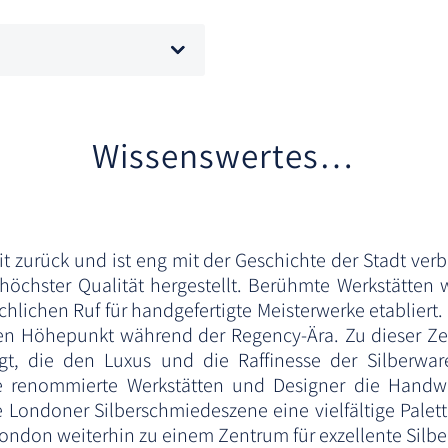
Wissenswertes…
t zurück und ist eng mit der Geschichte der Stadt ver
öchster Qualität hergestellt. Berühmte Werkstätten
ichen Ruf für handgefertigte Meisterwerke etabliert. 
ren Höhepunkt während der Regency-Ära. Zu dieser Ze
t, die den Luxus und die Raffinesse der Silberware
le renommierte Werkstätten und Designer die Handwe
 Londoner Silberschmiedeszene eine vielfältige Palet
don weiterhin zu einem Zentrum für exzellente Silber