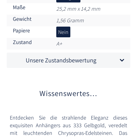
Maße
25,2 mm x 14,2 mm
Gewicht
1,56 Gramm
Papiere
Nein
Zustand
A+
Unsere Zustandsbewertung
Wissenswertes…
Entdecken Sie die strahlende Eleganz dieses
exquisiten Anhängers aus 333 Gelbgold, veredelt
mit leuchtenden Chrysopras-Edelsteinen. Das