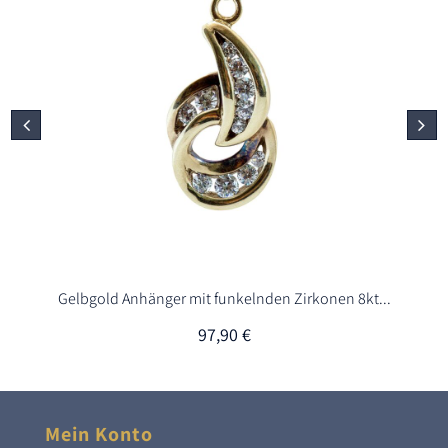
Gelbgold Anhänger mit funkelnden Zirkonen 8kt...
97,90
€
Mein Konto