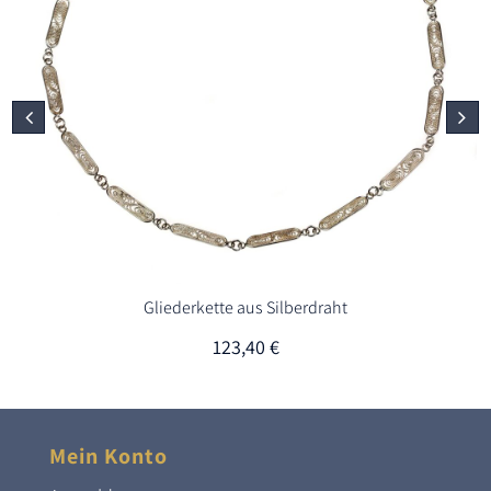
Gliederkette aus Silberdraht
123,40
€
Mein Konto