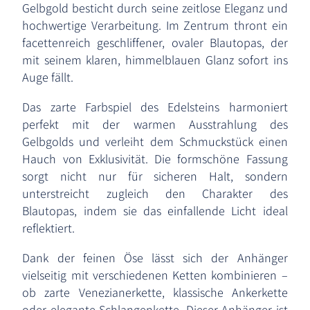
Gelbgold besticht durch seine zeitlose Eleganz und
hochwertige Verarbeitung. Im Zentrum thront ein
facettenreich geschliffener, ovaler Blautopas, der
mit seinem klaren, himmelblauen Glanz sofort ins
Auge fällt.
Das zarte Farbspiel des Edelsteins harmoniert
perfekt mit der warmen Ausstrahlung des
Gelbgolds und verleiht dem Schmuckstück einen
Hauch von Exklusivität. Die formschöne Fassung
sorgt nicht nur für sicheren Halt, sondern
unterstreicht zugleich den Charakter des
Blautopas, indem sie das einfallende Licht ideal
reflektiert.
Dank der feinen Öse lässt sich der Anhänger
vielseitig mit verschiedenen Ketten kombinieren –
ob zarte Venezianerkette, klassische Ankerkette
oder elegante Schlangenkette. Dieser Anhänger ist