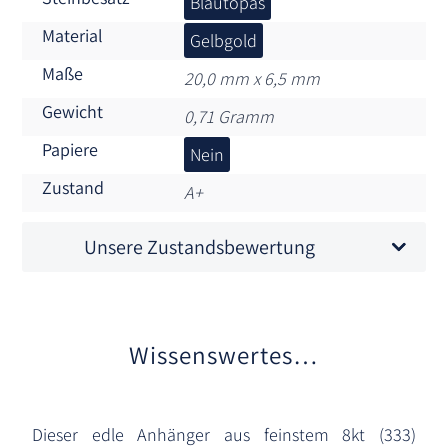
Blautopas
Material
Gelbgold
Maße
20,0 mm x 6,5 mm
Gewicht
0,71 Gramm
Papiere
Nein
Zustand
A+
Unsere Zustandsbewertung
Wissenswertes…
Dieser edle Anhänger aus feinstem 8kt (333)