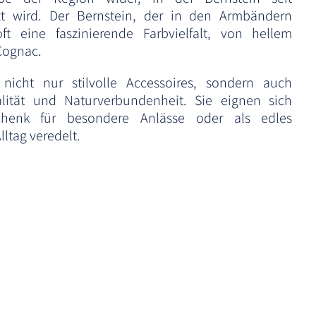
zt wird. Der Bernstein, der in den Armbändern
oft eine faszinierende Farbvielfalt, von hellem
Cognac.
nicht nur stilvolle Accessoires, sondern auch
lität und Naturverbundenheit. Sie eignen sich
chenk für besondere Anlässe oder als edles
ltag veredelt.