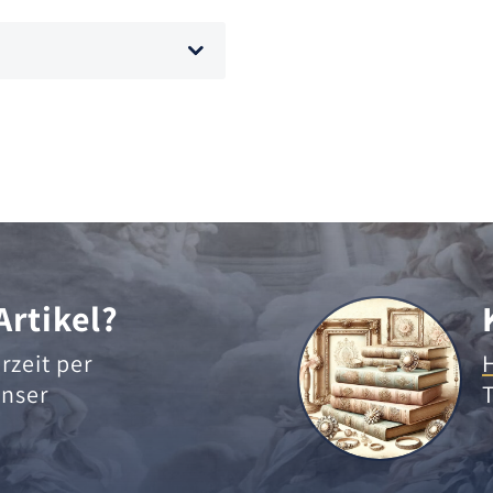
Artikel?
rzeit per
nser