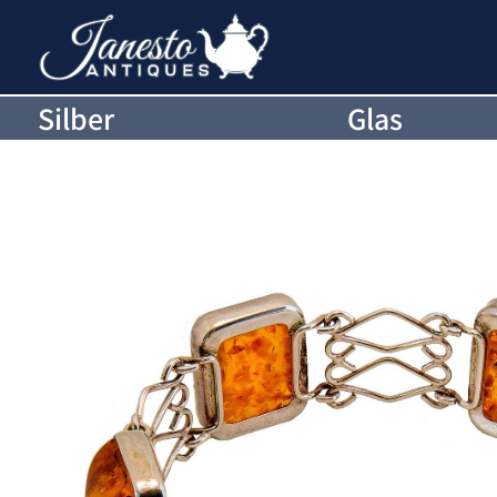
Silber
Glas