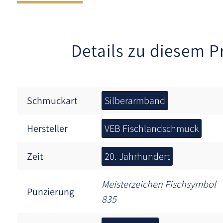
Details zu diesem P
Schmuckart
Silberarmband
Hersteller
VEB Fischlandschmuck
Zeit
20. Jahrhundert
Meisterzeichen Fischsymbol
Punzierung
835