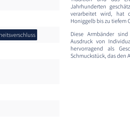
Jahrhunderten geschät
verarbeitet wird, hat 
Honiggelb bis zu tiefem 
Diese Armbänder sind 
heitsverschluss
Ausdruck von Individua
hervorragend als Ges
Schmuckstück, das den Al