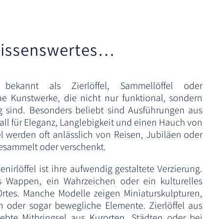
e
:
issenswertes…
 bekannt als Zierlöffel, Sammellöffel oder
ine Kunstwerke, die nicht nur funktional, sondern
g sind. Besonders beliebt sind Ausführungen aus
tall für Eleganz, Langlebigkeit und einen Hauch von
el werden oft anlässlich von Reisen, Jubiläen oder
gesammelt oder verschenkt.
enirlöffel ist ihre aufwendig gestaltete Verzierung.
as Wappen, ein Wahrzeichen oder ein kulturelles
rtes. Manche Modelle zeigen Miniaturskulpturen,
en oder sogar bewegliche Elemente. Zierlöffel aus
iebte Mitbringsel aus Kurorten, Städten oder bei