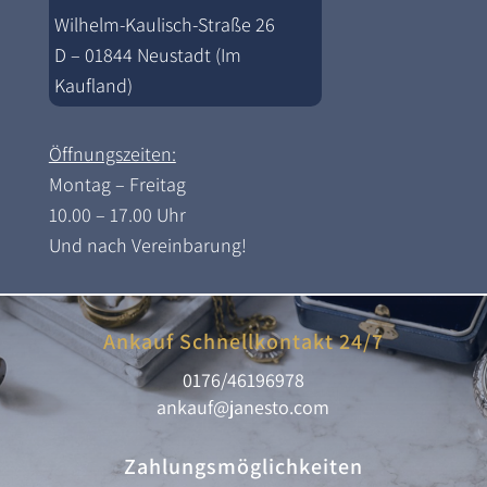
Wilhelm-Kaulisch-Straße 26
D – 01844 Neustadt (Im
Kaufland)
Öffnungszeiten:
Montag – Freitag
10.00 – 17.00 Uhr
Und nach Vereinbarung!
Ankauf Schnellkontakt 24/7
0176/46196978
ankauf@janesto.com
Zahlungsmöglichkeiten