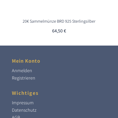
20€ Sammelmünze BRD 925 Sterlingsilber
64,50
€
Mein Konto
Anmelden
Registrieren
Wichtiges
Impressum
Datenschutz
AGB