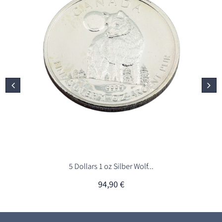
5 Dollars 1 oz Silber Wolf...
94,90
€