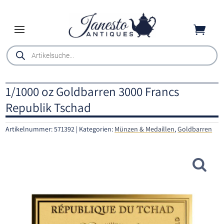

Products
search
1/1000 oz Goldbarren 3000 Francs
Republik Tschad
Artikelnummer:
571392
Kategorien:
Münzen & Medaillen
,
Goldbarren