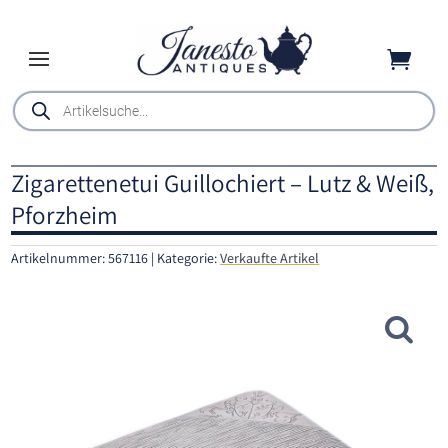

Products
search
Zigarettenetui Guillochiert – Lutz & Weiß,
Pforzheim
Artikelnummer:
567116
Kategorie:
Verkaufte Artikel