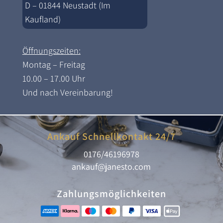
D – 01844 Neustadt (Im
Kaufland)
Öffnungszeiten:
Montag – Freitag
10.00 – 17.00 Uhr
Und nach Vereinbarung!
Ankauf Schnellkontakt 24/7
0176/46196978
ankauf@janesto.com
Zahlungsmöglichkeiten