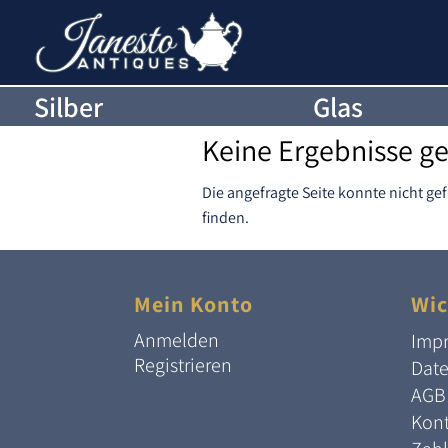
Silber
Glas
Keine Ergebnisse g
Die angefragte Seite konnte nicht ge
finden.
Mein Konto
Wic
Anmelden
Imp
Registrieren
Dat
AGB
Kont