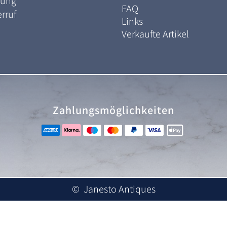
lung
FAQ
rruf
Links
Verkaufte Artikel
Zahlungsmöglichkeiten
© Janesto Antiques