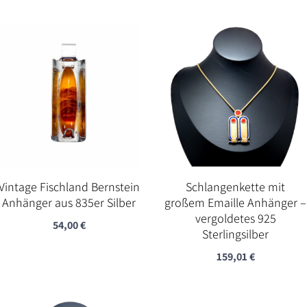
Vintage Fischland Bernstein
Schlangenkette mit
Anhänger aus 835er Silber
großem Emaille Anhänger –
vergoldetes 925
54,00
€
Sterlingsilber
159,01
€