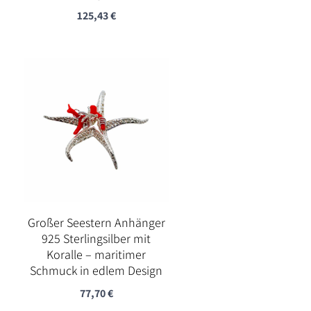
125,43
€
Großer Seestern Anhänger
925 Sterlingsilber mit
Koralle – maritimer
Schmuck in edlem Design
77,70
€