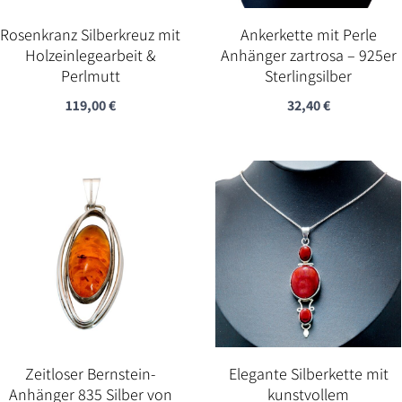
Rosenkranz Silberkreuz mit
Ankerkette mit Perle
Holzeinlegearbeit &
Anhänger zartrosa – 925er
Perlmutt
Sterlingsilber
119,00
€
32,40
€
Zeitloser Bernstein-
Elegante Silberkette mit
Anhänger 835 Silber von
kunstvollem