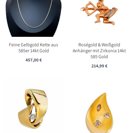
Feine Gelbgold Kette aus
Roségold & Weißgold
585er 14kt Gold
Anhänger mit Zirkonia 14kt
585 Gold
457,00
€
214,99
€