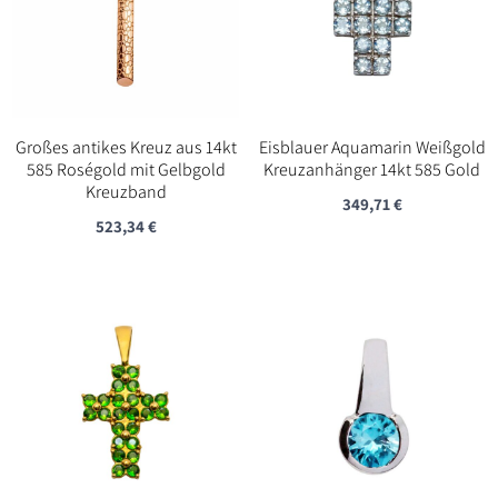
Großes antikes Kreuz aus 14kt
Eisblauer Aquamarin Weißgold
585 Roségold mit Gelbgold
Kreuzanhänger 14kt 585 Gold
Kreuzband
349,71
€
523,34
€