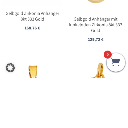
Gelbgold Zirkonia Anhänger
8kt 333 Gold
Gelbgold Anhänger mit
funkelnden Zirkonia 8kt 333
168,76
€
Gold
129,72
€
0
Gelbgold Anhänger mit echter
Anhänger Jesus Christus