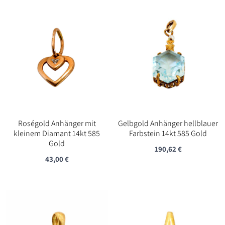
Roségold Anhänger mit
Gelbgold Anhänger hellblauer
kleinem Diamant 14kt 585
Farbstein 14kt 585 Gold
Gold
190,62
€
43,00
€