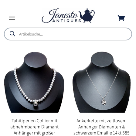

Products
search
Tahitiperlen Collier mit
Ankerkette mit zeitlosem
abnehmbarem Diamant
Anhänger Diamanten &
Anhänger mit großer
schwarzem Emaille 14kt 585