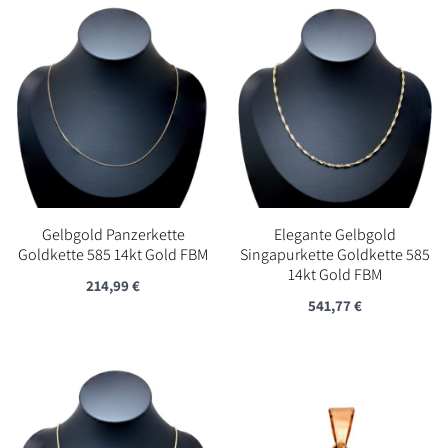
Gelbgold Panzerkette
Elegante Gelbgold
Goldkette 585 14kt Gold FBM
Singapurkette Goldkette 585
14kt Gold FBM
214,99
€
541,77
€