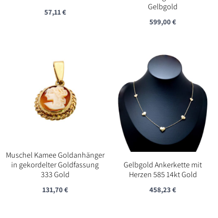
Gelbgold
57,11
€
599,00
€
Muschel Kamee Goldanhänger
in gekordelter Goldfassung
Gelbgold Ankerkette mit
333 Gold
Herzen 585 14kt Gold
131,70
€
458,23
€