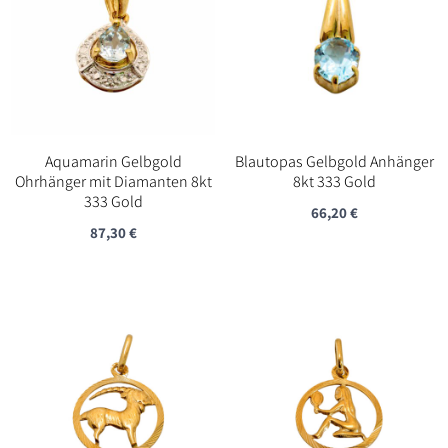
Aquamarin Gelbgold
Blautopas Gelbgold Anhänger
Ohrhänger mit Diamanten 8kt
8kt 333 Gold
333 Gold
66,20
€
87,30
€