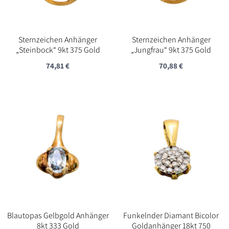
Sternzeichen Anhänger
Sternzeichen Anhänger
„Steinbock“ 9kt 375 Gold
„Jungfrau“ 9kt 375 Gold
74,81
€
70,88
€
Blautopas Gelbgold Anhänger
Funkelnder Diamant Bicolor
8kt 333 Gold
Goldanhänger 18kt 750