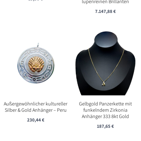
lupenreinen Brillanten
7.147,88
€
Außergewöhnlicher kultureller
Gelbgold Panzerkette mit
Silber & Gold Anhänger – Peru
funkelndem Zirkonia
Anhänger 333 8kt Gold
230,44
€
187,65
€