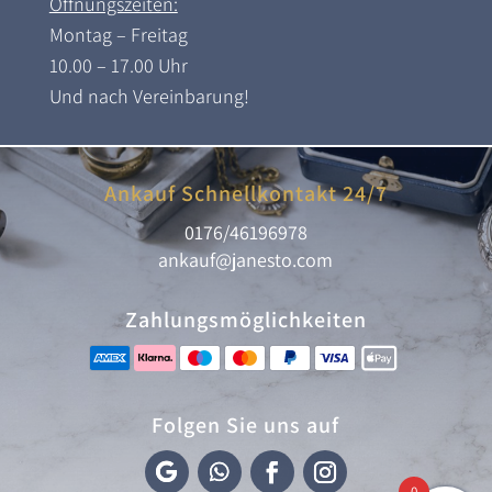
Öffnungszeiten:
Montag – Freitag
10.00 – 17.00 Uhr
Und nach Vereinbarung!
Ankauf Schnellkontakt 24/7
0176/46196978
ankauf@janesto.com
Zahlungsmöglichkeiten
Folgen Sie uns auf
0