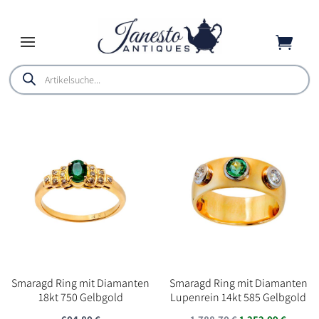

Products
search
Smaragd Ring mit Diamanten
Smaragd Ring mit Diamanten
18kt 750 Gelbgold
Lupenrein 14kt 585 Gelbgold