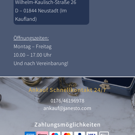
Wilhelm-Kaulisch-Straße 26
D – 01844 Neustadt (Im
Kaufland)
Öffnungszeiten:
Montag – Freitag
10.00 – 17.00 Uhr
Und nach Vereinbarung!
Ankauf Schnellkontakt 24/7
0176/46196978
ankauf@janesto.com
Zahlungsmöglichkeiten