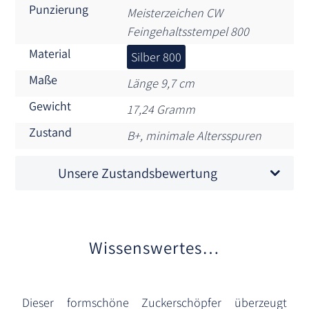
Punzierung
Meisterzeichen CW
Feingehaltsstempel 800
Material
Silber 800
Maße
Länge 9,7 cm
Gewicht
17,24 Gramm
Zustand
B+, minimale Altersspuren
Unsere Zustandsbewertung
Wissenswertes…
Dieser formschöne Zuckerschöpfer überzeugt