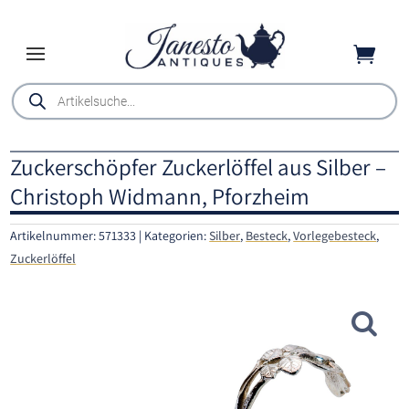

Products
search
Zuckerschöpfer Zuckerlöffel aus Silber –
Christoph Widmann, Pforzheim
Artikelnummer:
571333
Kategorien:
Silber
,
Besteck
,
Vorlegebesteck
,
Zuckerlöffel