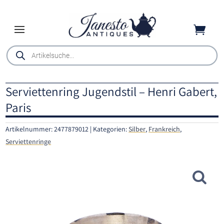

Products
search
Serviettenring Jugendstil – Henri Gabert,
Paris
Artikelnummer:
2477879012
Kategorien:
Silber
,
Frankreich
,
Serviettenringe