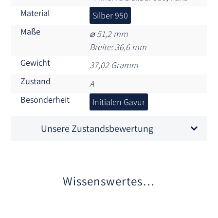
Material
Silber 950
Maße
⌀ 51,2 mm
Breite: 36,6 mm
Gewicht
37,02 Gramm
Zustand
A
Besonderheit
Initialen Gavur
Unsere Zustandsbewertung
Wissenswertes…