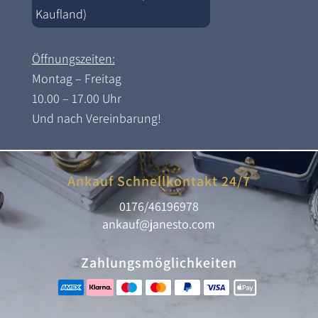
Kaufland)
Öffnungszeiten:
Montag – Freitag
10.00 – 17.00 Uhr
Und nach Vereinbarung!
Ankauf Schnellkontakt 24/7
0176/46196978
ankauf@janesto.com
Zahlungsmöglichkeiten