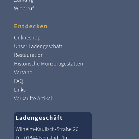
Widerruf
Entdecken
Onlineshop
Unser Ladengeschäft
Restauration
Historische Münzprägestätten
Versand
FAQ
Links
Verkaufte Artikel
Ladengeschäft
Wilhelm-Kaulisch-Straße 26
D – 01844 Neustadt (Im