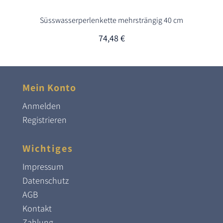
Süsswasserperlenkette mehrsträngig 40 cm
74,48
€
Mein Konto
Anmelden
Registrieren
Wichtiges
Impressum
Datenschutz
AGB
Kontakt
Zahlung