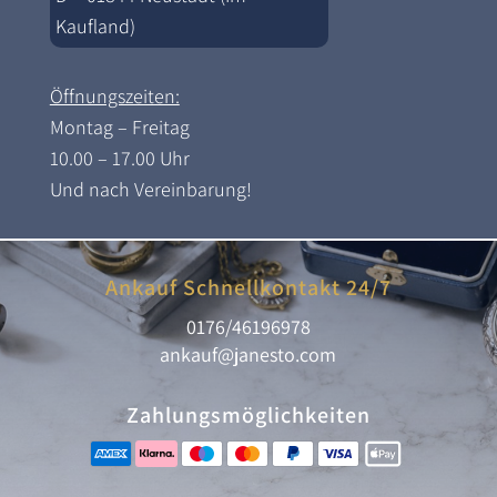
Kaufland)
Öffnungszeiten:
Montag – Freitag
10.00 – 17.00 Uhr
Und nach Vereinbarung!
Ankauf Schnellkontakt 24/7
0176/46196978
ankauf@janesto.com
Zahlungsmöglichkeiten