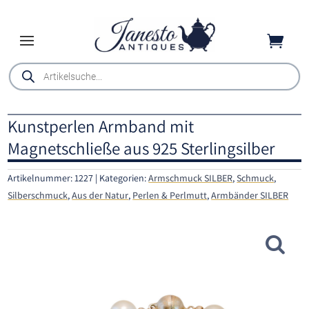

Products
search
Kunstperlen Armband mit
Magnetschließe aus 925 Sterlingsilber
Artikelnummer:
1227
Kategorien:
Armschmuck SILBER
,
Schmuck
,
Silberschmuck
,
Aus der Natur
,
Perlen & Perlmutt
,
Armbänder SILBER