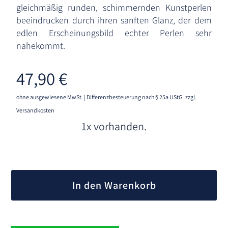
gleichmäßig runden, schimmernden Kunstperlen
beeindrucken durch ihren sanften Glanz, der dem
edlen Erscheinungsbild echter Perlen sehr
nahekommt.
47,90
€
ohne ausgewiesene MwSt. | Differenzbesteuerung nach § 25a UStG.
zzgl.
Versandkosten
1x vorhanden.
A
l
In den Warenkorb
t
e
r