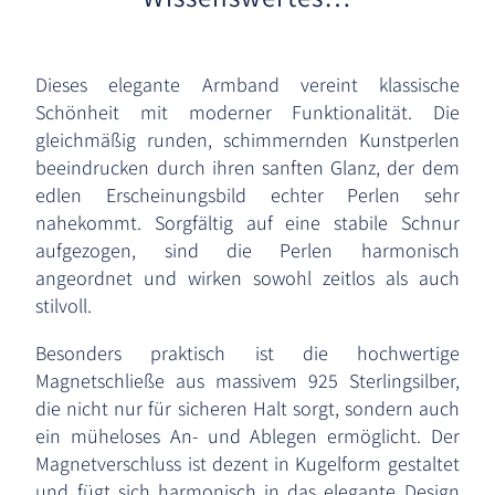
Dieses elegante Armband vereint klassische
Schönheit mit moderner Funktionalität. Die
gleichmäßig runden, schimmernden Kunstperlen
beeindrucken durch ihren sanften Glanz, der dem
edlen Erscheinungsbild echter Perlen sehr
nahekommt. Sorgfältig auf eine stabile Schnur
aufgezogen, sind die Perlen harmonisch
angeordnet und wirken sowohl zeitlos als auch
stilvoll.
Besonders praktisch ist die hochwertige
Magnetschließe aus massivem 925 Sterlingsilber,
die nicht nur für sicheren Halt sorgt, sondern auch
ein müheloses An- und Ablegen ermöglicht. Der
Magnetverschluss ist dezent in Kugelform gestaltet
und fügt sich harmonisch in das elegante Design