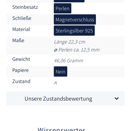
Steinbesatz
Perlen
Schließe
Magnetverschluss
Material
Sterlingsilber 925
Maße
Länge 22,3 cm
⌀ Perlen ca. 12,5 mm
Gewicht
46,06 Gramm
Papiere
Nein
Zustand
A
Unsere Zustandsbewertung
Wissenswertes…