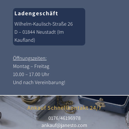
Ladengeschäft
Wilhelm-Kaulisch-Straße 26
D – 01844 Neustadt (Im
Kaufland)
Öffnungszeiten:
Montag – Freitag
10.00 – 17.00 Uhr
Und nach Vereinbarung!
Ankauf Schnellkontakt 24/7
0176/46196978
ankauf@janesto.com