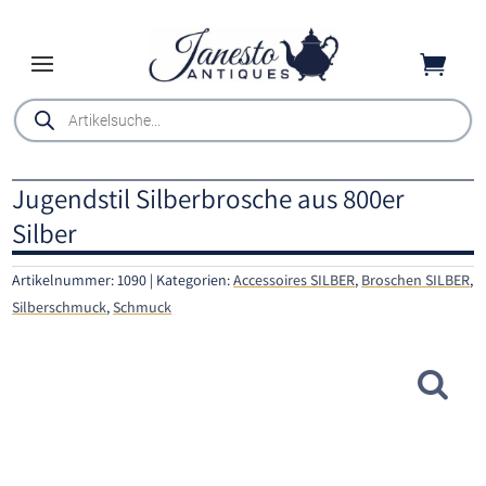

Products
search
Jugendstil Silberbrosche aus 800er
Silber
Artikelnummer:
1090
Kategorien:
Accessoires SILBER
,
Broschen SILBER
,
Silberschmuck
,
Schmuck