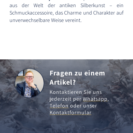
aus der Welt der antiken Silberkunst – ein
Schmuckaccessoire, das Charme und Charakter auf
unverwechselbare Weise vereint.
Fragen zu einem
Artikel?
Kontaktieren Sie uns
jederzeit per
Whatsapp
,
Telefon
oder unser
Kontaktformular