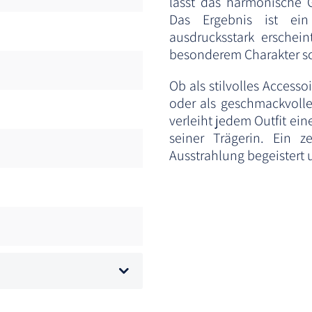
lässt das harmonische 
Das Ergebnis ist ei
ausdrucksstark erschein
besonderem Charakter s
Ob als stilvolles Accesso
oder als geschmackvolle
verleiht jedem Outfit ein
seiner Trägerin. Ein 
Ausstrahlung begeistert 