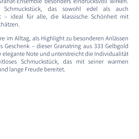
Granat-Ensemble besonders eindrucksvoll wirken.
n Schmuckstück, das sowohl edel als auch
t – ideal für alle, die klassische Schönheit mit
chätzen.
ire im Alltag, als Highlight zu besonderen Anlässen
s Geschenk – dieser Granatring aus 333 Gelbgold
e elegante Note und unterstreicht die Individualität
zeitloses Schmuckstück, das mit seiner warmen
und lange Freude bereitet.