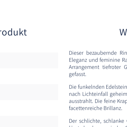
rodukt
W
Dieser bezaubernde Rin
Eleganz und feminine Raf
Arrangement tiefroter G
gefasst.
Die funkelnden Edelstein
nach Lichteinfall gehei
ausstrahlt. Die feine Kr
facettenreiche Brillanz.
Der schlichte, schlank