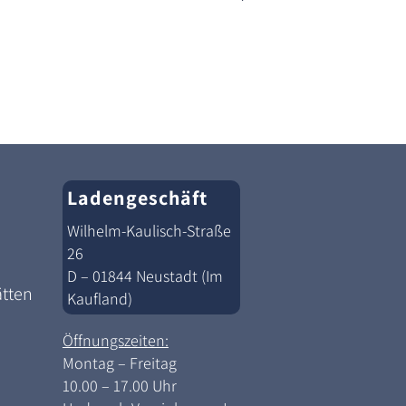
Ladengeschäft
Wilhelm-Kaulisch-Straße
26
D – 01844 Neustadt (Im
ätten
Kaufland)
Öffnungszeiten:
Montag – Freitag
10.00 – 17.00 Uhr