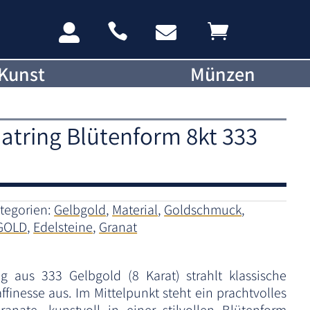




Kunst
Münzen
atring Blütenform 8kt 333
tegorien:
Gelbgold
,
Material
,
Goldschmuck
,
GOLD
,
Edelsteine
,
Granat
g aus 333 Gelbgold (8 Karat) strahlt klassische
finesse aus. Im Mittelpunkt steht ein prachtvolles