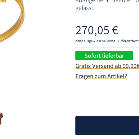
Arrangement tiefroter G
gefasst.
270,05
€
ohne ausgewiesene MwSt. | Differenzbest
Sofort lieferbar
Gratis Versand ab 99,00
Fragen zum Artikel?