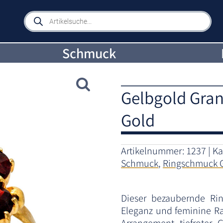
Products
search
Schmuck
Gelbgold Gran
Gold
Artikelnummer:
1237
Ka
Schmuck
,
Ringschmuck 
Dieser bezaubernde Rin
Eleganz und feminine Raf