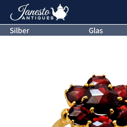
Silber
Glas