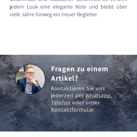
jedem Look eine elegante Note und bleibt über
viele Jahre hinweg ein treuer Begleiter.
Fragen zu einem
Artikel?
Kontaktieren Sie uns
jederzeit per
Whatsapp
,
Telefon
oder unser
Kontaktformular