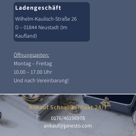
Ladengeschäft
Wilhelm-Kaulisch-Straße 26
D – 01844 Neustadt (Im
Kaufland)
Öffnungszeiten:
Montag – Freitag
10.00 – 17.00 Uhr
Und nach Vereinbarung!
Ankauf Schnellkontakt 24/7
0176/46196978
ankauf@janesto.com