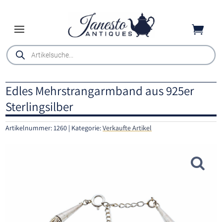

Products
search
Edles Mehrstrangarmband aus 925er
Sterlingsilber
Artikelnummer:
1260
Kategorie:
Verkaufte Artikel