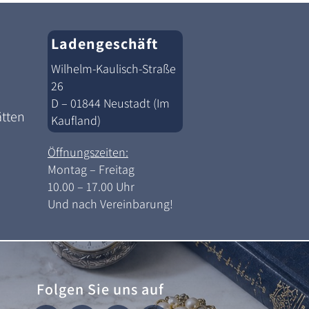
Ladengeschäft
Wilhelm-Kaulisch-Straße
26
D – 01844 Neustadt (Im
ätten
Kaufland)
Öffnungszeiten:
Montag – Freitag
10.00 – 17.00 Uhr
Und nach Vereinbarung!
Folgen Sie uns auf