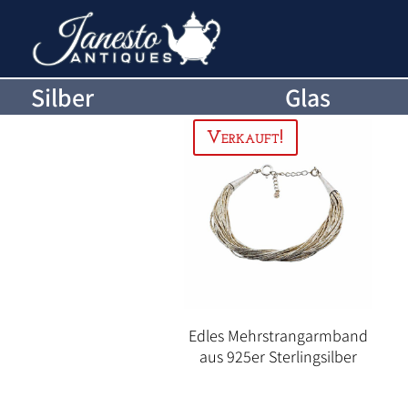
Silber
Glas
Edles Mehrstrangarmband
aus 925er Sterlingsilber