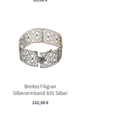
Breites Filigran
Silberarmband 835 Silber
162,00
€