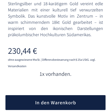
Sterlingsilber und 18-karätigem Gold vereint edle
Materialien mit einer kulturell tief verwurzelten
Symbolik. Das kunstvolle Motiv im Zentrum – in
warm schimmerndem 18kt Gold gearbeitet – ist
inspiriert von den ikonischen Darstellungen
präkolumbischer Hochkulturen Südamerikas.
230,44
€
ohne ausgewiesene MwSt. | Differenzbesteuerung nach § 25a UStG.
zzgl.
Versandkosten
1x vorhanden.
A
l
In den Warenkorb
t