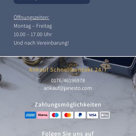
Öffnungszeiten:
Montag – Freitag
10.00 – 17.00 Uhr
Und nach Vereinbarung!
Ankauf Schnellkontakt 24/7
0176/46196978
ankauf@janesto.com
Zahlungsmöglichkeiten
Folgen Sie uns auf