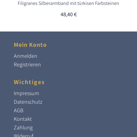
Filigranes Silberarmband mit türkisen Farbsteinen
48,40
€
Mein Konto
Anmelden
Registrieren
Wichtiges
Impressum
Datenschutz
AGB
Kontakt
Zahlung
Widerruf