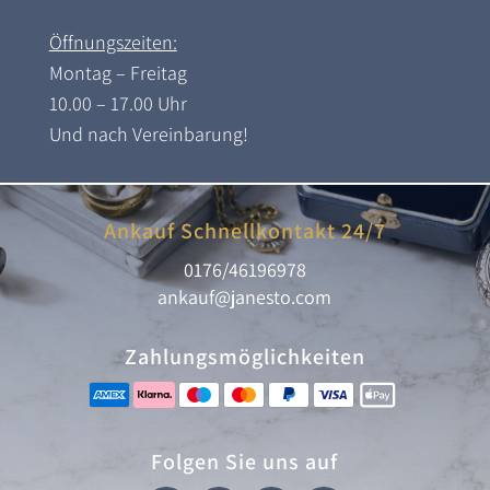
Öffnungszeiten:
Montag – Freitag
10.00 – 17.00 Uhr
Und nach Vereinbarung!
Ankauf Schnellkontakt 24/7
0176/46196978
ankauf@janesto.com
Zahlungsmöglichkeiten
Folgen Sie uns auf