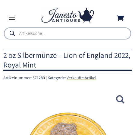

Products
search
2 oz Silbermünze – Lion of England 2022,
Royal Mint
Artikelnummer:
571280
Kategorie:
Verkaufte Artikel