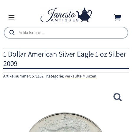

Products
search
1 Dollar American Silver Eagle 1 oz Silber
2009
Artikelnummer:
571162
Kategorie:
verkaufte Münzen