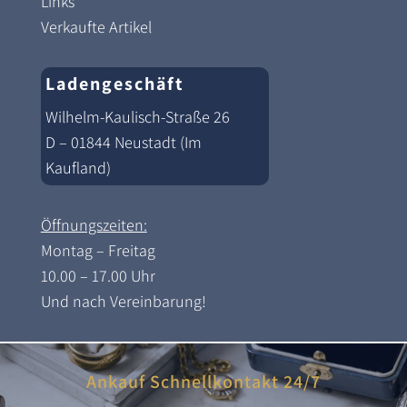
Links
Verkaufte Artikel
Ladengeschäft
Wilhelm-Kaulisch-Straße 26
D – 01844 Neustadt (Im
Kaufland)
Öffnungszeiten:
Montag – Freitag
10.00 – 17.00 Uhr
Und nach Vereinbarung!
Ankauf Schnellkontakt 24/7