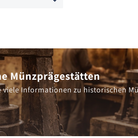
he Münzprägestätten
e viele Informationen zu historischen M