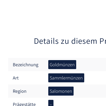
Details zu diesem P
Bezeichnung
Goldmünzen
Art
Sammlermünzen
Region
Salomonen
Prägestätte
–