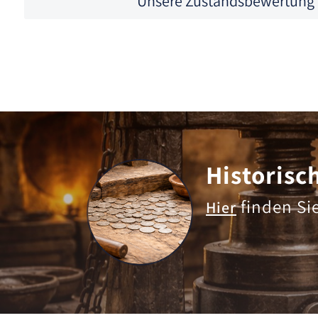
Unsere Zustandsbewertung
Historisc
finden Si
Hier