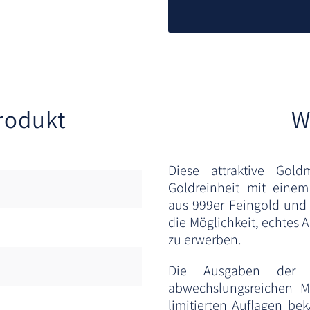
rodukt
W
Diese attraktive Gol
Goldreinheit mit eine
aus 999er Feingold und 
die Möglichkeit, echtes
zu erwerben.
Die Ausgaben der S
abwechslungsreichen Mo
limitierten Auflagen bek