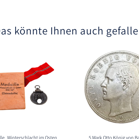
as könnte Ihnen auch gefall
le „Winterschlacht im Osten
5 Mark Otto König von Ba