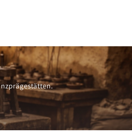
ünzprägestätten.