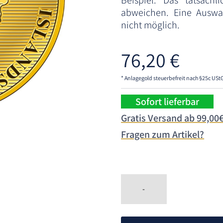
Beispiel. Das tatsächl
abweichen. Eine Auswah
nicht möglich.
76,20
€
* Anlagegold steuerbefreit nach §25c USt
Sofort lieferbar
Gratis Versand ab 99,00
Fragen zum Artikel?
-