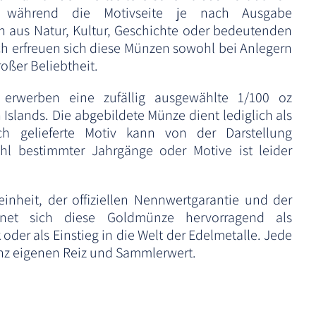
., während die Motivseite je nach Ausgabe
 aus Natur, Kultur, Geschichte oder bedeutenden
ch erfreuen sich diese Münzen sowohl bei Anlegern
oßer Beliebtheit.
e erwerben eine zufällig ausgewählte 1/100 oz
slands. Die abgebildete Münze dient lediglich als
ich gelieferte Motiv kann von der Darstellung
l bestimmter Jahrgänge oder Motive ist leider
inheit, der offiziellen Nennwertgarantie und der
ignet sich diese Goldmünze hervorragend als
der als Einstieg in die Welt der Edelmetalle. Jede
anz eigenen Reiz und Sammlerwert.