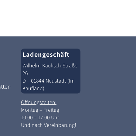
Ladengeschäft
Wilhelm-Kaulisch-Straße
26
D – 01844 Neustadt (Im
ätten
Kaufland)
Öffnungszeiten:
Montag – Freitag
10.00 – 17.00 Uhr
Und nach Vereinbarung!