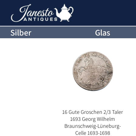
Silber
Glas
16 Gute Groschen 2/3 Taler
1693 Georg Wilhelm
Braunschweig-Lüneburg-
Celle 1693-1698