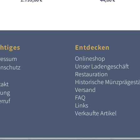
htiges
Entdecken
Onlineshop
ressum
Unser Ladengeschäft
enschutz
Restauration
Historische Münzprägest
akt
Versand
lung
FAQ
rruf
Links
Verkaufte Artikel