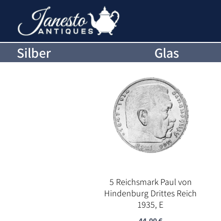
Silber
Glas
5 Reichsmark Paul von
Hindenburg Drittes Reich
1935, E
44,00
€