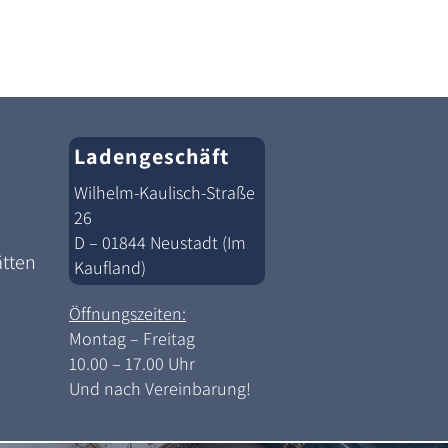
Ladengeschäft
Wilhelm-Kaulisch-Straße
26
D – 01844 Neustadt (Im
ätten
Kaufland)
Öffnungszeiten:
Montag – Freitag
10.00 – 17.00 Uhr
Und nach Vereinbarung!