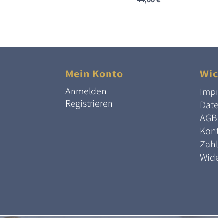
Mein Konto
Wic
Anmelden
Imp
Registrieren
Dat
AGB
Kont
Zah
Wide