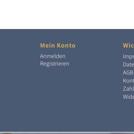
Mein Konto
Wic
Anmelden
Imp
Registrieren
Dat
AGB
Kont
Zah
Wide