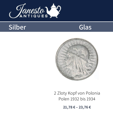
Silber
Glas
2 Zloty Kopf von Polonia
Polen 1932 bis 1934
21,78
€
–
23,76
€