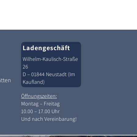
Ladengeschäft
Wilhelm-Kaulisch-Straße
26
D – 01844 Neustadt (Im
ätten
Kaufland)
Öffnungszeiten:
Montag – Freitag
10.00 – 17.00 Uhr
Und nach Vereinbarung!