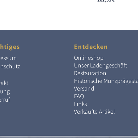
htiges
Entdecken
Onlineshop
ressum
Unser Ladengeschäft
enschutz
Restauration
Historische Münzprägest
akt
Versand
lung
FAQ
rruf
Links
Verkaufte Artikel