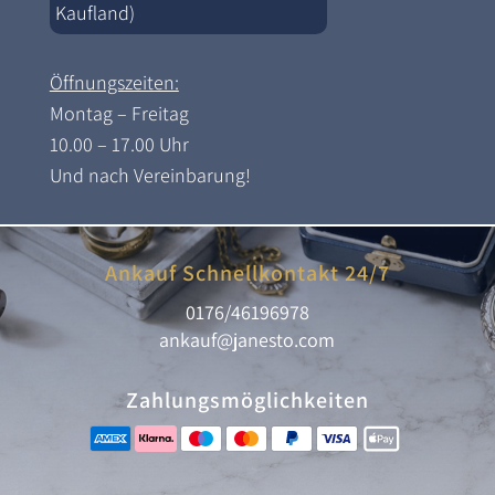
Kaufland)
Öffnungszeiten:
Montag – Freitag
10.00 – 17.00 Uhr
Und nach Vereinbarung!
Ankauf Schnellkontakt 24/7
0176/46196978
ankauf@janesto.com
Zahlungsmöglichkeiten