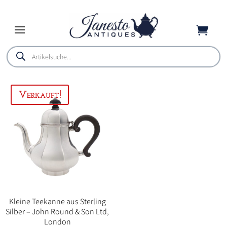

Products
search
Kleine Teekanne aus Sterling
Silber – John Round & Son Ltd,
London