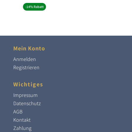
-14% Rabatt
Mein Konto
Anmelden
Registrieren
Wichtiges
Impressum
Datenschutz
AGB
Kontakt
Zahlung