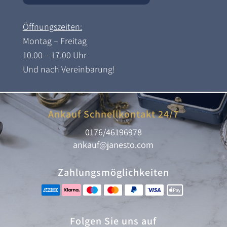
Öffnungszeiten:
Montag – Freitag
10.00 – 17.00 Uhr
Und nach Vereinbarung!
Ankauf Schnellkontakt 24/7
0176/46196978
ankauf@janesto.com
Zahlungsmöglichkeiten
Folgen Sie uns auf