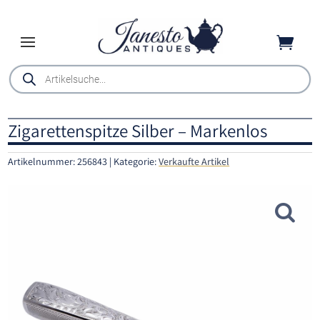

Products
search
Zigarettenspitze Silber – Markenlos
Artikelnummer:
256843
Kategorie:
Verkaufte Artikel