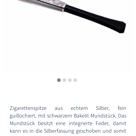
Zigarettenspitze aus echtem Silber, fein
guillochiert, mit schwarzem Bakelit Mundstück. Das
Mundstück besitzt eine integrierte Feder, damit
kann es in die Silberfassung geschoben und somit