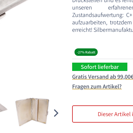
Druckstellen und es fehl
unseren erfahrene
Zustandsaufwertung: C+
aufzuarbeiten, trotzde
erreicht! Silbermanufaktu
-27% Rabatt
Sofort lieferbar
Gratis Versand ab 99,00
Fragen zum Artikel?
Dieser Artikel 