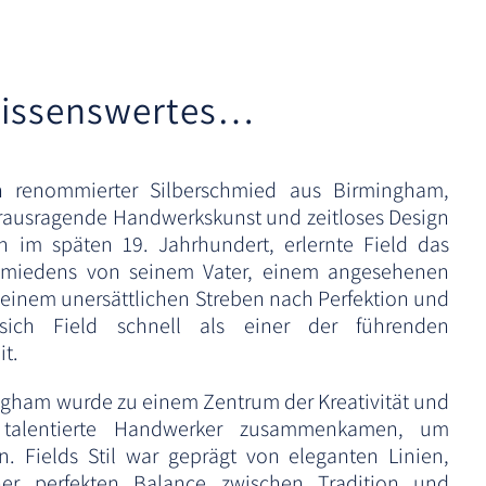
issenswertes…
in renommierter Silberschmied aus Birmingham,
erausragende Handwerkskunst und zeitloses Design
 im späten 19. Jahrhundert, erlernte Field das
hmiedens von seinem Vater, einem angesehenen
t einem unersättlichen Streben nach Perfektion und
 sich Field schnell als einer der führenden
it.
ingham wurde zu einem Zentrum der Kreativität und
 talentierte Handwerker zusammenkamen, um
n. Fields Stil war geprägt von eleganten Linien,
ner perfekten Balance zwischen Tradition und