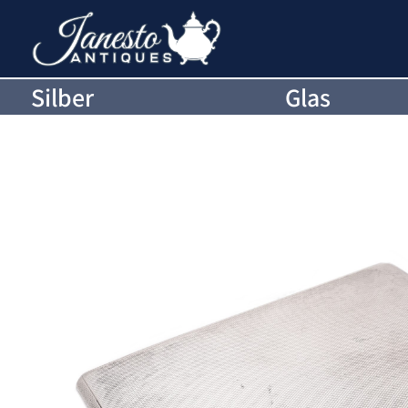
Silber
Glas