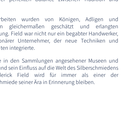
earbeiten wurden von Königen, Adligen und
n gleichermaßen geschätzt und erlangten
ung. Field war nicht nur ein begabter Handwerker,
ionärer Unternehmer, der neue Techniken und
ten integrierte.
ute in den Sammlungen angesehener Museen und
nd sein Einfluss auf die Welt des Silberschmiedens
rederick Field wird für immer als einer der
hmiede seiner Ära in Erinnerung bleiben.