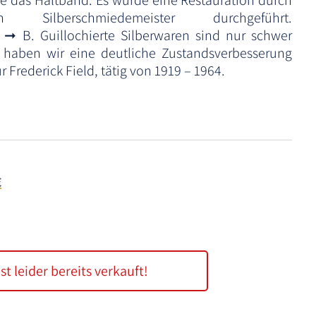
te das Haltband. Es wurde eine Restauration durch
n Silberschmiedemeister durchgeführt.
 ➞ B. Guillochierte Silberwaren sind nur schwer
m haben wir eine deutliche Zustandsverbesserung
r Frederick Field, tätig von 1919 – 1964.
€
ist leider bereits verkauft!