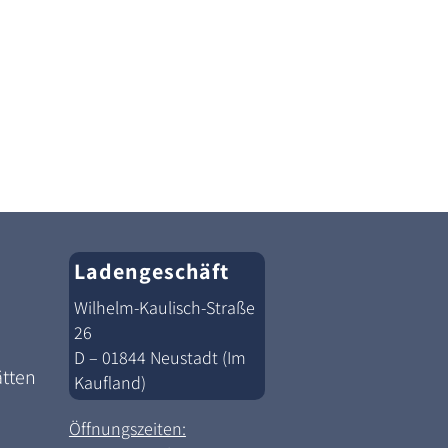
Ladengeschäft
Wilhelm-Kaulisch-Straße
26
D – 01844 Neustadt (Im
ätten
Kaufland)
Öffnungszeiten: