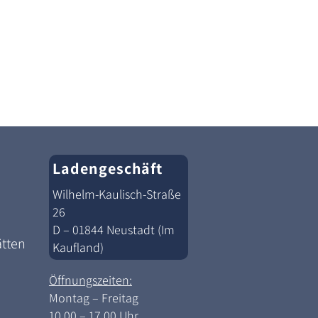
Ladengeschäft
Wilhelm-Kaulisch-Straße
26
D – 01844 Neustadt (Im
ätten
Kaufland)
Öffnungszeiten:
Montag – Freitag
10.00 – 17.00 Uhr