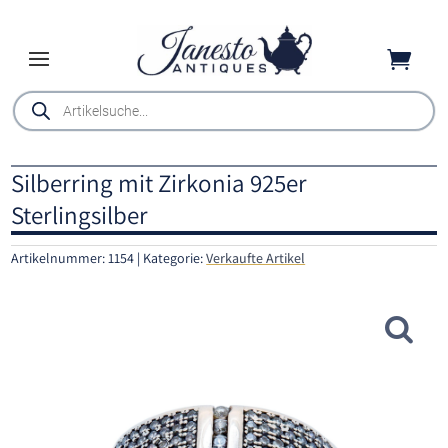

Products
search
Silberring mit Zirkonia 925er
Sterlingsilber
Artikelnummer:
1154
Kategorie:
Verkaufte Artikel