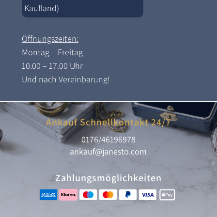
Kaufland)
Öffnungszeiten:
Montag – Freitag
10.00 – 17.00 Uhr
Und nach Vereinbarung!
Ankauf Schnellkontakt 24/7
0176/46196978
ankauf@janesto.com
Zahlungsmöglichkeiten