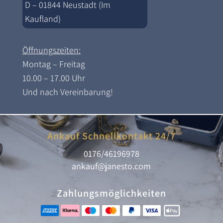
D – 01844 Neustadt (Im
Kaufland)
Öffnungszeiten:
Montag – Freitag
10.00 – 17.00 Uhr
Und nach Vereinbarung!
Ankauf Schnellkontakt 24/7
0176/46196978
ankauf@janesto.com
Zahlungsmöglichkeiten