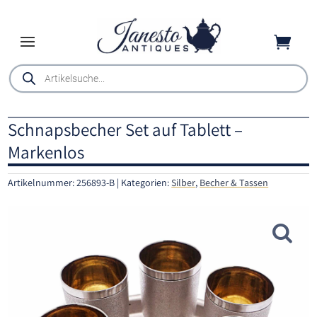

Products
search
Schnapsbecher Set auf Tablett –
Markenlos
Artikelnummer:
256893-B
Kategorien:
Silber
,
Becher & Tassen