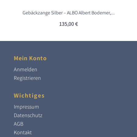
Gebäckzange Silber – ALBO Albert Bodemer,...
135,00
€
Mein Konto
Anmelden
Registrieren
Wichtiges
Impressum
Datenschutz
AGB
Kontakt