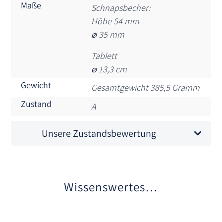
Maße
Schnapsbecher:
Höhe 54 mm
⌀ 35 mm
Tablett
⌀ 13,3 cm
Gewicht
Gesamtgewicht 385,5 Gramm
Zustand
A
Unsere Zustandsbewertung
Wissenswertes…