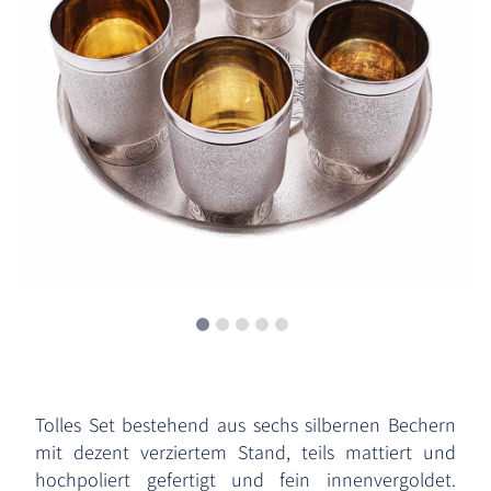
Tolles Set bestehend aus sechs silbernen Bechern
mit dezent verziertem Stand, teils mattiert und
hochpoliert gefertigt und fein innenvergoldet.